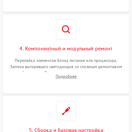
4. Компонентный и модульный ремонт
Перепайка элементов блока питания или процессора.
Замена выгоревших светодиодов со сложным демонтажом
хрупкой матрицы. Восстановление поврежденных дорожек,
Подробнее
прошивка микросхем памяти EEPROM
5. Сборка и базовая настройка