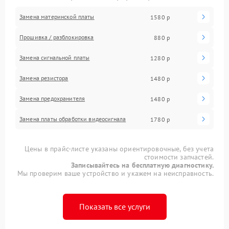
Замена материнской платы
1580 р
Прошивка / разблокировка
880 р
Замена сигнальной платы
1280 р
Замена резистора
1480 р
Замена предохранителя
1480 р
Замена платы обработки видеосигнала
1780 р
Цены в прайс-листе указаны ориентировочные, без учета
стоимости запчастей.
Записывайтесь на бесплатную диагностику.
Мы проверим ваше устройство и укажем на неисправность.
Показать все услуги