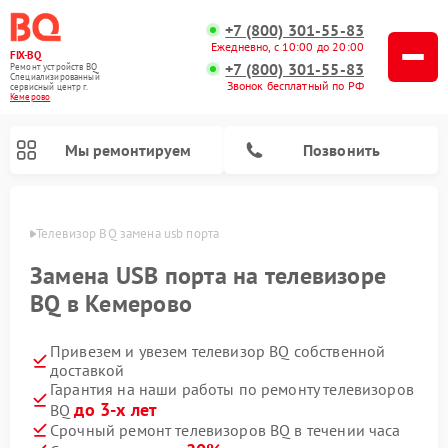
+7 (800) 301-55-83
Ежедневно, с 10:00 до 20:00
FIX-BQ
+7 (800) 301-55-83
Ремонт устройств BQ
Специализированный
Звонок бесплатный по РФ
cервисный центр г.
Кемерово
Мы ремонтируем
Позвонить
ерово
Телевизор BQ замена usb порта
Замена USB порта на телевизоре
BQ в Кемерово
Привезем и увезем телевизор BQ собственной
доставкой
Гарантия на наши работы по ремонту телевизоров
до 3-х лет
BQ
Срочный ремонт телевизоров BQ в течении часа