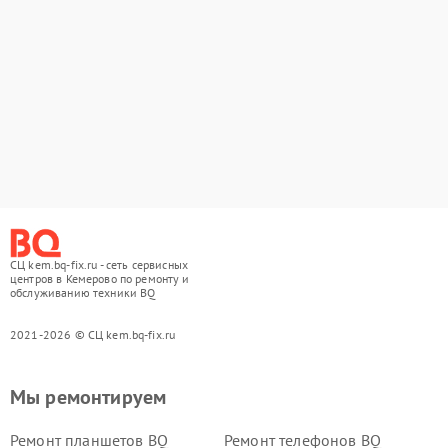
СЦ kem.bq-fix.ru - сеть сервисных
центров в Кемерово по ремонту и
обслуживанию техники BQ
2021-2026 © СЦ kem.bq-fix.ru
Мы ремонтируем
Ремонт планшетов BQ
Ремонт телефонов BQ