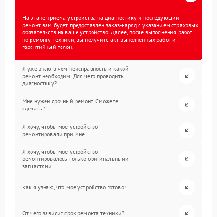
На этапе приема устройства на диагностику и последующий
ремонт вам будет предоставлен заказ-наряд с указанием страховых
обязательств на ваше устройство. Далее, после выполнения работ
по ремонту техники, вы получите акт выполненных работ и
гарантийный талон.
Я уже знаю в чем неисправность и какой
ремонт необходим. Для чего проводить
диагностику?
Мне нужен срочный ремонт. Сможете
сделать?
Я хочу, чтобы мое устройство
ремонтировали при мне.
Я хочу, чтобы мое устройство
ремонтировалось только оригинальными
запчастями.
Как я узнаю, что мое устройство готово?
От чего зависит срок ремонта техники?