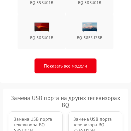
BQ 55SU01B
BQ 58SU01B
BQ 50SU01B
BQ 58FSU28B
Показать все модели
Замена USB порта на других телевизорах
BQ
Замена USB порта
Замена USB порта
телевизора BQ
телевизора BQ
58SU01B
75FSU15B