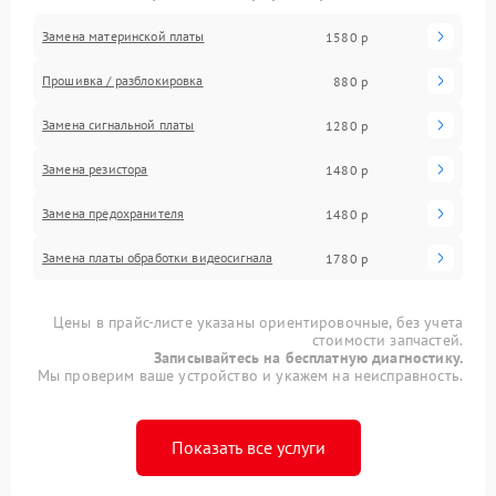
Замена материнской платы
1580 р
Прошивка / разблокировка
880 р
Замена сигнальной платы
1280 р
Замена резистора
1480 р
Замена предохранителя
1480 р
Замена платы обработки видеосигнала
1780 р
Цены в прайс-листе указаны ориентировочные, без учета
стоимости запчастей.
Записывайтесь на бесплатную диагностику.
Мы проверим ваше устройство и укажем на неисправность.
Показать все услуги