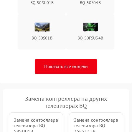
BQ 50SU01B
BQ 50S04B
BQ 50S01B
BQ 50FSU34B
Показать все модели
Замена контроллера на других
телевизорах BQ
Замена контроллера
Замена контроллера
телевизора BQ
телевизора BQ
58SU01B
75FSU15B