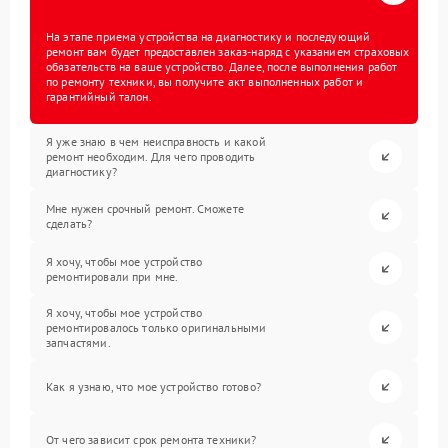
На этапе приема устройства на диагностику и последующий
ремонт вам будет предоставлен заказ-наряд с указанием страховых
обязательств на ваше устройство. Далее, после выполнения работ
по ремонту техники, вы получите акт выполненных работ и
гарантийный талон.
Я уже знаю в чем неисправность и какой
ремонт необходим. Для чего проводить
диагностику?
Мне нужен срочный ремонт. Сможете
сделать?
Я хочу, чтобы мое устройство
ремонтировали при мне.
Я хочу, чтобы мое устройство
ремонтировалось только оригинальными
запчастями.
Как я узнаю, что мое устройство готово?
От чего зависит срок ремонта техники?