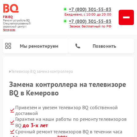
+7 (800) 301-55-83
Ежедневно, с 10:00 до 20:00
FIX-BQ
+7 (800) 301-55-83
Ремонт устройств BQ
Специализированный
Звонок бесплатный по РФ
cервисный центр г.
Кемерово
Мы ремонтируем
Позвонить
ерово
Телевизор BQ замена контроллера
Замена контроллера на телевизоре
BQ в Кемерово
Привезем и увезем телевизор BQ собственной
доставкой
Гарантия на наши работы по ремонту телевизоров
до 3-х лет
BQ
Срочный ремонт телевизоров BQ в течении часа