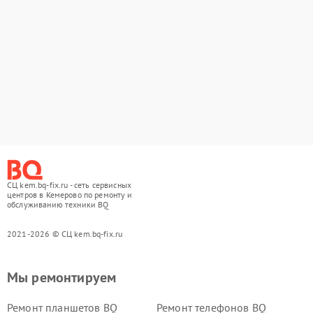
СЦ kem.bq-fix.ru - сеть сервисных
центров в Кемерово по ремонту и
обслуживанию техники BQ
2021-2026 © СЦ kem.bq-fix.ru
Мы ремонтируем
Ремонт планшетов BQ
Ремонт телефонов BQ