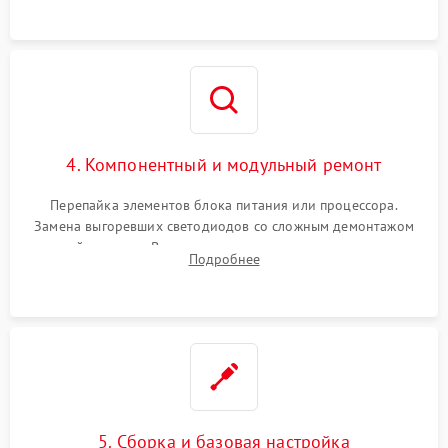
4. Компонентный и модульный ремонт
Перепайка элементов блока питания или процессора.
Замена выгоревших светодиодов со сложным демонтажом
хрупкой матрицы. Восстановление поврежденных дорожек,
Подробнее
прошивка микросхем памяти EEPROM
5. Сборка и базовая настройка