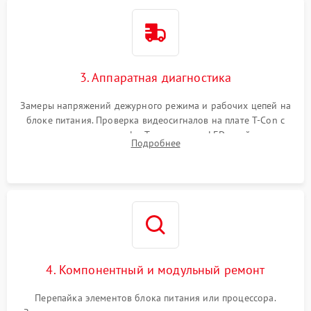
3. Аппаратная диагностика
Замеры напряжений дежурного режима и рабочих цепей на
блоке питания. Проверка видеосигналов на плате T-Con с
помощью осциллографа. Тестирование LED-драйвера и
Подробнее
светодиодных планок подсветки мультиметром.
4. Компонентный и модульный ремонт
Перепайка элементов блока питания или процессора.