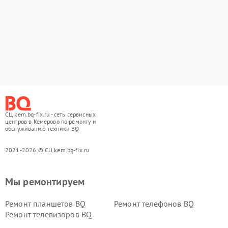
СЦ kem.bq-fix.ru - сеть сервисных
центров в Кемерово по ремонту и
обслуживанию техники BQ
2021-2026 © СЦ kem.bq-fix.ru
Мы ремонтируем
Ремонт планшетов BQ
Ремонт телефонов BQ
Ремонт телевизоров BQ