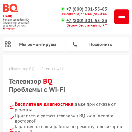
+7 (800) 301-55-83
Ежедневно, с 10:00 до 20:00
FIX-BQ
+7 (800) 301-55-83
Ремонт устройств BQ
Специализированный
Звонок бесплатный по РФ
cервисный центр г.
Кемерово
Мы ремонтируем
Позвонить
ерово
Телевизор BQ проблемы с wi-fi
Телевизор
BQ
Проблемы с Wi-Fi
Бесплатная диагностика
даже при отказе от
ремонта
Привезем и увезем телевизор BQ собственной
доставкой
Гарантия на наши работы по ремонту телевизоров