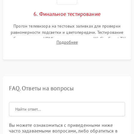
6. Финальное тестирование
Прогон телевизора на тестовых заливках для проверки
равномерности подсветки и цветопередачи. Тестирование
работы разъемов HDMI, динамиков, модуля Wi-Fi и Smart TV
Подробнее
в рабочем режиме в течение нескольких часов.
FAQ. Ответы на вопросы
Вы можете ознакомиться с приведенными ниже
часто задаваемыми вопросами, либо обратиться в