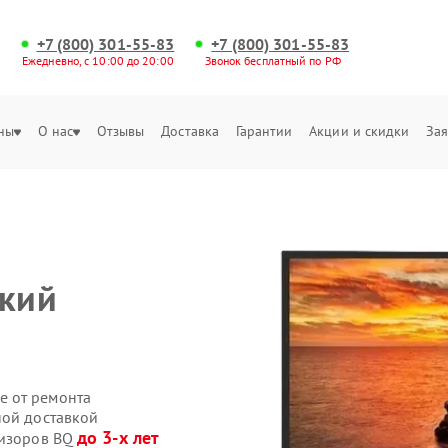
+7 (800) 301-55-83
+7 (800) 301-55-83
Ежедневно, с 10:00 до 20:00
Звонок бесплатный по РФ
ны
О нас
Отзывы
Доставка
Гарантии
Акции и скидки
Зая
ский
е от ремонта
ной доставкой
до 3-х лет
визоров BQ