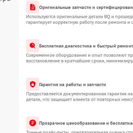
Оригинальные запчасти и сертифицирован
Используются оригинальные детали BQ и прошед
гарантирует корректную работу после ремонта и 
Бесплатная диагностика и быстрый ремон
Современное оборудование и опыт позволяют про
восстановление в кратчайшие сроки, минимизируя
Гарантия на работы и запчасти
Предоставляется документированная гарантия н
детали, что защищает клиента от повторных неис
Прозрачное ценообразование и бесплатна
Точные прайс-листы, предварительная оценка сто