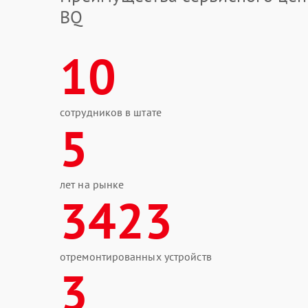
BQ
10
сотрудников в штате
5
лет на рынке
3423
отремонтированных устройств
3