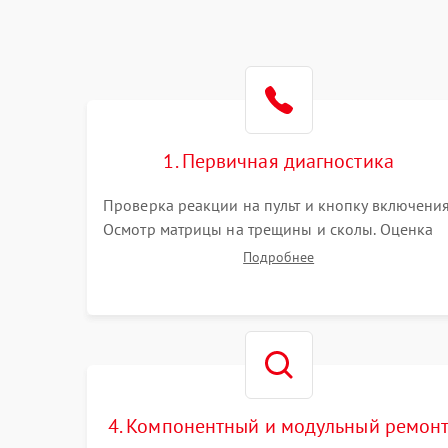
1. Первичная диагностика
Проверка реакции на пульт и кнопку включения
Осмотр матрицы на трещины и сколы. Оценка
звука, наличия подсветки и индикаторов
Подробнее
ошибок. Подключение тестовых источников
сигнала для выявления симптомов поломки.
4. Компонентный и модульный ремон