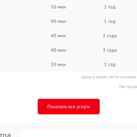
50 мин
1 год
90 мин
1 год
40 мин
2 года
40 мин
3 года
50 мин
1 год
Цены в прайс-листе указаны
Мы прове
Показать все услуги
тра