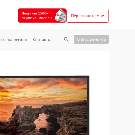
Получить 1500₽
Перезвоните мне
на ремонт техники
Статус ремонта
вка на ремонт
Контакты