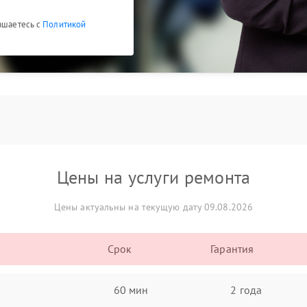
лашаетесь с
Политикой
Цены на услуги ремонта
Цены актуальны на текущую дату 09.08.2026
Срок
Гарантия
60 мин
2 года