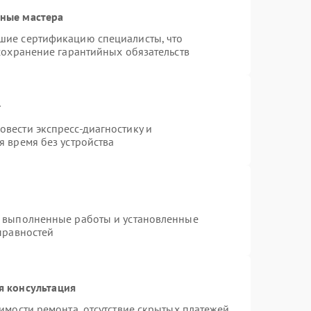
ные мастера
шие сертификацию специалисты, что
сохранение гарантийных обязательств
т
вести экспресс-диагностику и
 время без устройства
а выполненные работы и установленные
правностей
я консультация
имости ремонта, отсутствие скрытых платежей