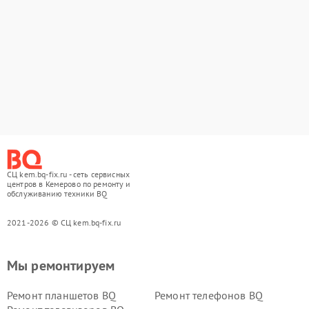
СЦ kem.bq-fix.ru - сеть сервисных
центров в Кемерово по ремонту и
обслуживанию техники BQ
2021-2026 © СЦ kem.bq-fix.ru
Мы ремонтируем
Ремонт планшетов BQ
Ремонт телефонов BQ