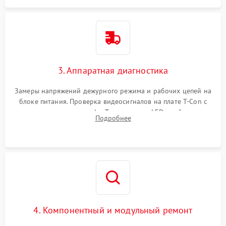
3. Аппаратная диагностика
Замеры напряжений дежурного режима и рабочих цепей на
блоке питания. Проверка видеосигналов на плате T-Con с
помощью осциллографа. Тестирование LED-драйвера и
Подробнее
светодиодных планок подсветки мультиметром.
4. Компонентный и модульный ремонт