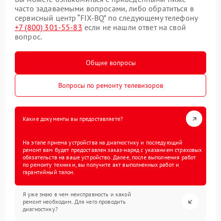
часто задаваемыми вопросами, либо обратиться в
сервисный центр “FIX-BQ” по следующему телефону
+7 (800) 301-55-83
если не нашли ответ на свой
вопрос.
Общие вопросы
Вопросы по ремонту телевизоров
Какие документы вы предоставляете?
На этапе приема устройства на диагностику и последующий
ремонт вам будет предоставлен заказ-наряд с указанием страховых
обязательств на ваше устройство. Далее, после выполнения работ
по ремонту техники, вы получите акт выполненных работ и
гарантийный талон.
Я уже знаю в чем неисправность и какой
ремонт необходим. Для чего проводить
диагностику?