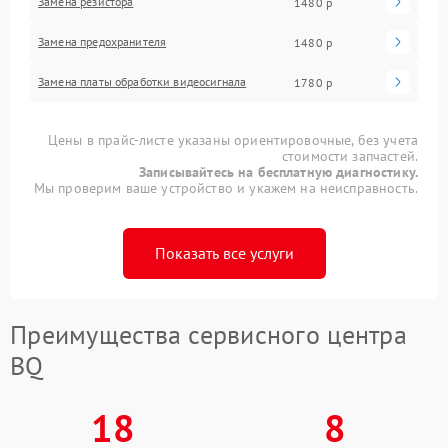
Замена резистора
1480 р
Замена предохранителя
1480 р
Замена платы обработки видеосигнала
1780 р
Цены в прайс-листе указаны ориентировочные, без учета
стоимости запчастей.
Записывайтесь на бесплатную диагностику.
Мы проверим ваше устройство и укажем на неисправность.
Показать все услуги
Преимущества сервисного центра
BQ
18
8