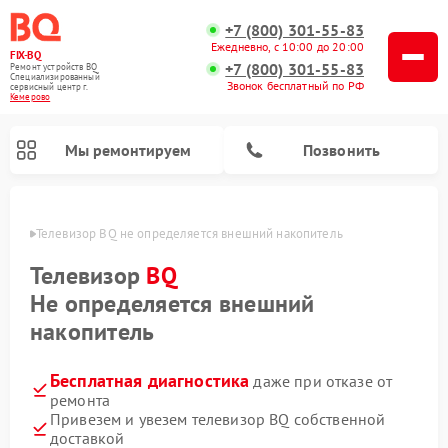
+7 (800) 301-55-83
Ежедневно, с 10:00 до 20:00
FIX-BQ
+7 (800) 301-55-83
Ремонт устройств BQ
Специализированный
Звонок бесплатный по РФ
cервисный центр г.
Кемерово
Мы ремонтируем
Позвонить
ерово
Телевизор BQ не определяется внешний накопитель
Телевизор
BQ
Не определяется внешний
накопитель
Бесплатная диагностика
даже при отказе от
ремонта
Привезем и увезем телевизор BQ собственной
доставкой