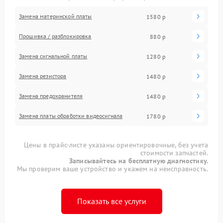
Замена материнской платы
1580 р
Прошивка / разблокировка
880 р
Замена сигнальной платы
1280 р
Замена резистора
1480 р
Замена предохранителя
1480 р
Замена платы обработки видеосигнала
1780 р
Цены в прайс-листе указаны ориентировочные, без учета
стоимости запчастей.
Записывайтесь на бесплатную диагностику.
Мы проверим ваше устройство и укажем на неисправность.
Показать все услуги