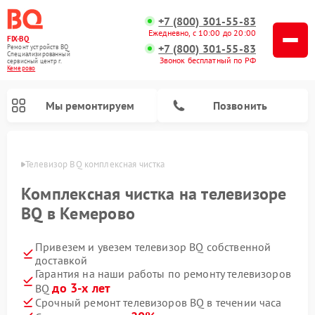
+7 (800) 301-55-83
Ежедневно, с 10:00 до 20:00
FIX-BQ
+7 (800) 301-55-83
Ремонт устройств BQ
Специализированный
Звонок бесплатный по РФ
cервисный центр г.
Кемерово
Мы ремонтируем
Позвонить
ерово
Телевизор BQ комплексная чистка
Комплексная чистка на телевизоре
BQ в Кемерово
Привезем и увезем телевизор BQ собственной
доставкой
Гарантия на наши работы по ремонту телевизоров
до 3-х лет
BQ
Срочный ремонт телевизоров BQ в течении часа