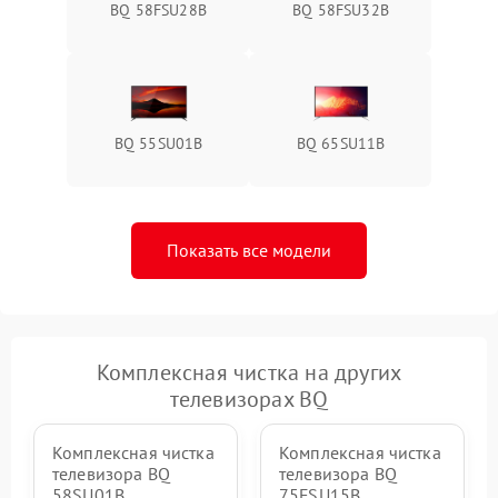
BQ 58FSU28B
BQ 58FSU32B
BQ 55SU01B
BQ 65SU11B
Показать все модели
Комплексная чистка на других
телевизорах BQ
Комплексная чистка
Комплексная чистка
телевизора BQ
телевизора BQ
58SU01B
75FSU15B