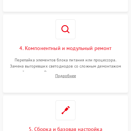
4. Компонентный и модульный ремонт
Перепайка элементов блока питания или процессора.
Замена выгоревших светодиодов со сложным демонтажом
хрупкой матрицы. Восстановление поврежденных дорожек,
Подробнее
прошивка микросхем памяти EEPROM
5. Сборка и базовая настройка