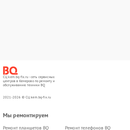
СЦ kem.bq-fix.ru - сеть сервисных
центров в Кемерово по ремонту и
обслуживанию техники BQ
2021-2026 © СЦ kem.bq-fix.ru
Мы ремонтируем
Ремонт планшетов BQ
Ремонт телефонов BQ