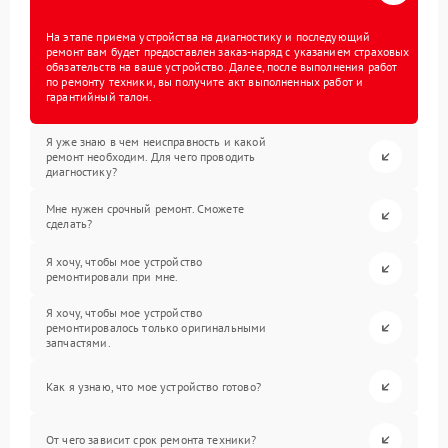
На этапе приема устройства на диагностику и последующий
ремонт вам будет предоставлен заказ-наряд с указанием страховых
обязательств на ваше устройство. Далее, после выполнения работ
по ремонту техники, вы получите акт выполненных работ и
гарантийный талон.
Я уже знаю в чем неисправность и какой
ремонт необходим. Для чего проводить
диагностику?
Мне нужен срочный ремонт. Сможете
сделать?
Я хочу, чтобы мое устройство
ремонтировали при мне.
Я хочу, чтобы мое устройство
ремонтировалось только оригинальными
запчастями.
Как я узнаю, что мое устройство готово?
От чего зависит срок ремонта техники?