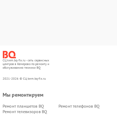
СЦ kem.bq-fix.ru - сеть сервисных
центров в Кемерово по ремонту и
обслуживанию техники BQ
2021-2026 © СЦ kem.bq-fix.ru
Мы ремонтируем
Ремонт планшетов BQ
Ремонт телефонов BQ
Ремонт телевизоров BQ