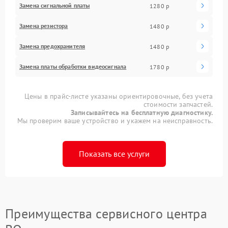
Замена сигнальной платы
1280 р
Замена резистора
1480 р
Замена предохранителя
1480 р
Замена платы обработки видеосигнала
1780 р
Цены в прайс-листе указаны ориентировочные, без учета
стоимости запчастей.
Записывайтесь на бесплатную диагностику.
Мы проверим ваше устройство и укажем на неисправность.
Показать все услуги
Преимущества сервисного центра