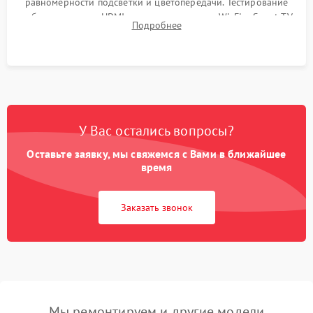
равномерности подсветки и цветопередачи. Тестирование
работы разъемов HDMI, динамиков, модуля Wi-Fi и Smart TV
Подробнее
в рабочем режиме в течение нескольких часов.
У Вас остались вопросы?
Оставьте заявку, мы свяжемся с Вами в ближайшее
время
Заказать звонок
Мы ремонтируем и другие модели