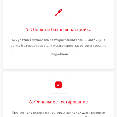
5. Сборка и базовая настройка
Аккуратная установка светорассеивателей и матрицы в
рамку без перекосов для исключения засветов и трещин.
Подключение внутренних шлейфов. Закрытие корпуса.
Подробнее
Сброс настроек и обновление программного обеспечения.
6. Финальное тестирование
Прогон телевизора на тестовых заливках для проверки