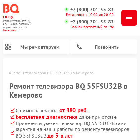
+7 (800) 301-55-83
Ежедневно, с 10:00 до 20:00
FIX-BQ
+7 (800) 301-55-83
Ремонт устройств BQ
Специализированный
Звонок бесплатный по РФ
cервисный центр г.
Кемерово
Мы ремонтируем
Позвонить
ерово
Ремонт телевизора BQ 55FSU32B в Кемерово
Ремонт телевизора BQ 55FSU32B в
Кемерово
от 880 руб.
Стоимость ремонта
Бесплатная диагностика
даже при отказе
Привезем и увезем телевизор BQ 55FSU32B сами
Гарантия на наши работы по ремонту телевизоров
до 3-х лет
BQ 55FSU32B