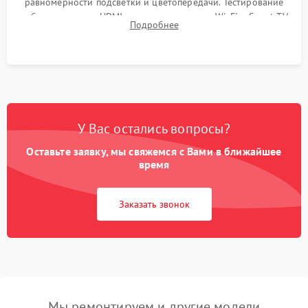
равномерности подсветки и цветопередачи. Тестирование
работы разъемов HDMI, динамиков, модуля Wi-Fi и Smart TV
Подробнее
в рабочем режиме в течение нескольких часов.
У Вас остались вопросы?
Оставьте заявку, мы свяжемся с Вами в ближайшее
время
Заказать звонок
Мы ремонтируем и другие модели