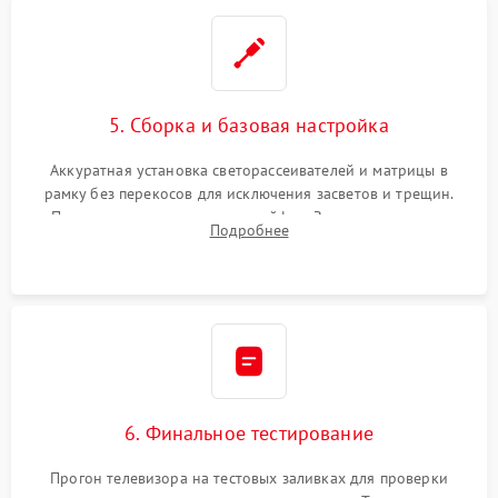
5. Сборка и базовая настройка
Аккуратная установка светорассеивателей и матрицы в
рамку без перекосов для исключения засветов и трещин.
Подключение внутренних шлейфов. Закрытие корпуса.
Подробнее
Сброс настроек и обновление программного обеспечения.
6. Финальное тестирование
Прогон телевизора на тестовых заливках для проверки