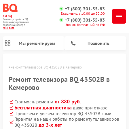
+7 (800) 301-55-83
Ежедневно, с 10:00 до 20:00
FIX-BQ
+7 (800) 301-55-83
Ремонт устройств BQ
Специализированный
Звонок бесплатный по РФ
cервисный центр г.
Кемерово
Мы ремонтируем
Позвонить
ерово
Ремонт телевизора BQ 43S02B в Кемерово
Ремонт телевизора BQ 43S02B в
Кемерово
от 880 руб.
Стоимость ремонта
Бесплатная диагностика
даже при отказе
Привезем и увезем телевизор BQ 43S02B сами
Гарантия на наши работы по ремонту телевизоров
до 3-х лет
BQ 43S02B