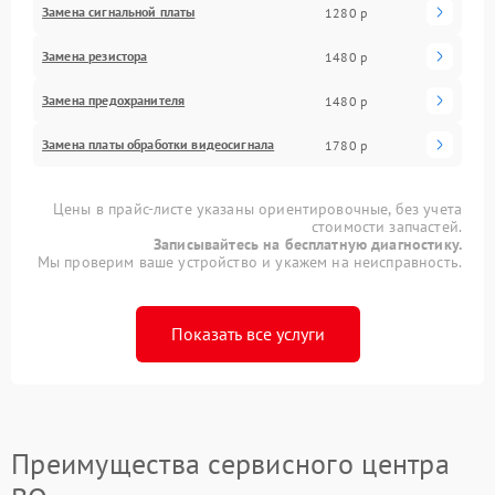
Замена сигнальной платы
1280 р
Замена резистора
1480 р
Замена предохранителя
1480 р
Замена платы обработки видеосигнала
1780 р
Цены в прайс-листе указаны ориентировочные, без учета
стоимости запчастей.
Записывайтесь на бесплатную диагностику.
Мы проверим ваше устройство и укажем на неисправность.
Показать все услуги
Преимущества сервисного центра