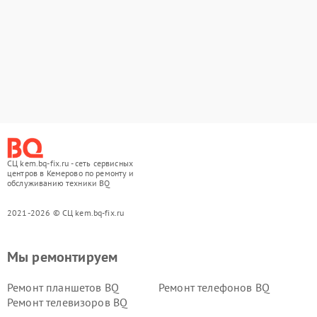
СЦ kem.bq-fix.ru - сеть сервисных
центров в Кемерово по ремонту и
обслуживанию техники BQ
2021-2026 © СЦ kem.bq-fix.ru
Мы ремонтируем
Ремонт планшетов BQ
Ремонт телефонов BQ
Ремонт телевизоров BQ