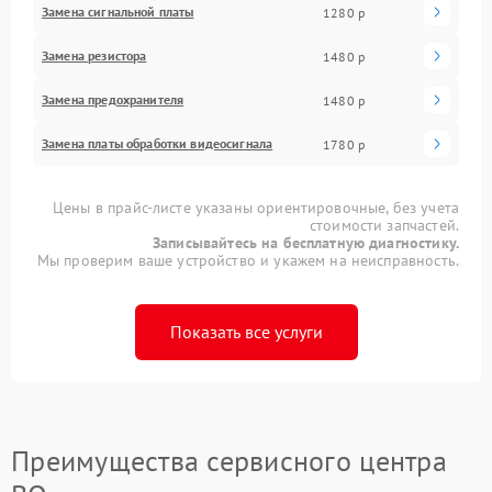
Замена сигнальной платы
1280 р
Замена резистора
1480 р
Замена предохранителя
1480 р
Замена платы обработки видеосигнала
1780 р
Цены в прайс-листе указаны ориентировочные, без учета
стоимости запчастей.
Записывайтесь на бесплатную диагностику.
Мы проверим ваше устройство и укажем на неисправность.
Показать все услуги
Преимущества сервисного центра