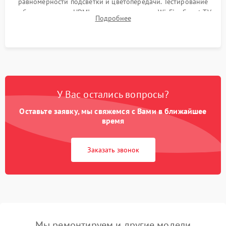
равномерности подсветки и цветопередачи. Тестирование
работы разъемов HDMI, динамиков, модуля Wi-Fi и Smart TV
Подробнее
в рабочем режиме в течение нескольких часов.
У Вас остались вопросы?
Оставьте заявку, мы свяжемся с Вами в ближайшее
время
Заказать звонок
Мы ремонтируем и другие модели