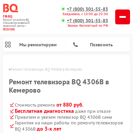
+7 (800) 301-55-83
Ежедневно, с 10:00 до 20:00
FIX-BQ
+7 (800) 301-55-83
Ремонт устройств BQ
Специализированный
Звонок бесплатный по РФ
cервисный центр г.
Кемерово
Мы ремонтируем
Позвонить
ерово
Ремонт телевизора BQ 4306B в Кемерово
Ремонт телевизора BQ 4306B в
Кемерово
от 880 руб.
Стоимость ремонта
Бесплатная диагностика
даже при отказе
Привезем и увезем телевизор BQ 4306B сами
Гарантия на наши работы по ремонту телевизоров
до 3-х лет
BQ 4306B