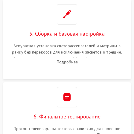
5. Сборка и базовая настройка
Аккуратная установка светорассеивателей и матрицы в
рамку без перекосов для исключения засветов и трещин.
Подключение внутренних шлейфов. Закрытие корпуса.
Подробнее
Сброс настроек и обновление программного обеспечения.
6. Финальное тестирование
Прогон телевизора на тестовых заливках для проверки