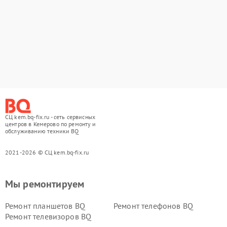
СЦ kem.bq-fix.ru - сеть сервисных
центров в Кемерово по ремонту и
обслуживанию техники BQ
2021-2026 © СЦ kem.bq-fix.ru
Мы ремонтируем
Ремонт планшетов BQ
Ремонт телефонов BQ
Ремонт телевизоров BQ