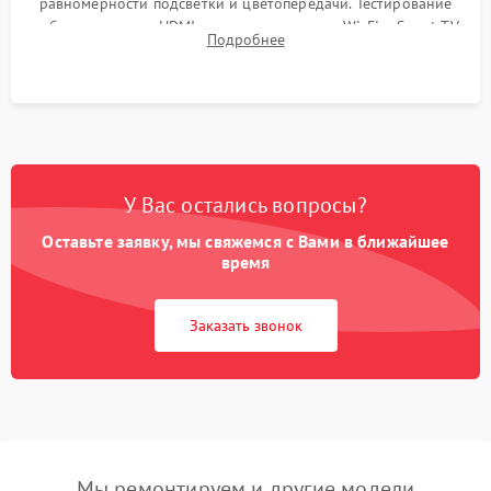
равномерности подсветки и цветопередачи. Тестирование
работы разъемов HDMI, динамиков, модуля Wi-Fi и Smart TV
Подробнее
в рабочем режиме в течение нескольких часов.
У Вас остались вопросы?
Оставьте заявку, мы свяжемся с Вами в ближайшее
время
Заказать звонок
Мы ремонтируем и другие модели