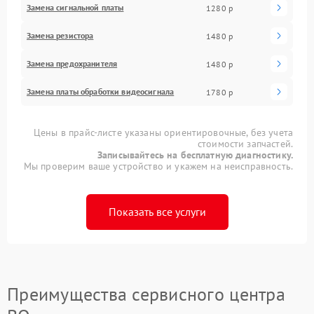
Замена сигнальной платы
1280 р
Замена резистора
1480 р
Замена предохранителя
1480 р
Замена платы обработки видеосигнала
1780 р
Цены в прайс-листе указаны ориентировочные, без учета
стоимости запчастей.
Записывайтесь на бесплатную диагностику.
Мы проверим ваше устройство и укажем на неисправность.
Показать все услуги
Преимущества сервисного центра