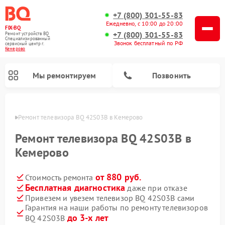
+7 (800) 301-55-83
Ежедневно, с 10:00 до 20:00
FIX-BQ
+7 (800) 301-55-83
Ремонт устройств BQ
Специализированный
Звонок бесплатный по РФ
cервисный центр г.
Кемерово
Мы ремонтируем
Позвонить
ерово
Ремонт телевизора BQ 42S03B в Кемерово
Ремонт телевизора BQ 42S03B в
Кемерово
от 880 руб.
Стоимость ремонта
Бесплатная диагностика
даже при отказе
Привезем и увезем телевизор BQ 42S03B сами
Гарантия на наши работы по ремонту телевизоров
до 3-х лет
BQ 42S03B