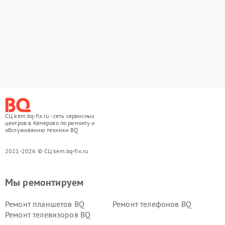
СЦ kem.bq-fix.ru - сеть сервисных
центров в Кемерово по ремонту и
обслуживанию техники BQ
2021-2026 © СЦ kem.bq-fix.ru
Мы ремонтируем
Ремонт планшетов BQ
Ремонт телефонов BQ
Ремонт телевизоров BQ