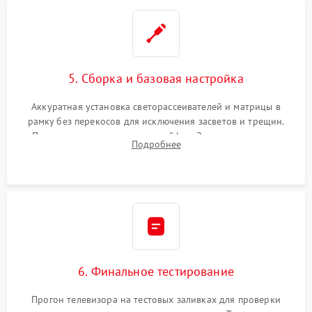
5. Сборка и базовая настройка
Аккуратная установка светорассеивателей и матрицы в
рамку без перекосов для исключения засветов и трещин.
Подключение внутренних шлейфов. Закрытие корпуса.
Подробнее
Сброс настроек и обновление программного обеспечения.
6. Финальное тестирование
Прогон телевизора на тестовых заливках для проверки