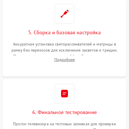
5. Сборка и базовая настройка
Аккуратная установка светорассеивателей и матрицы в
рамку без перекосов для исключения засветов и трещин.
Подключение внутренних шлейфов. Закрытие корпуса.
Подробнее
Сброс настроек и обновление программного обеспечения.
6. Финальное тестирование
Прогон телевизора на тестовых заливках для проверки