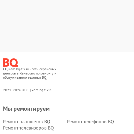
СЦ kem.bq-fix.ru - сеть сервисных
центров в Кемерово по ремонту и
обслуживанию техники BQ
2021-2026 © СЦ kem.bq-fix.ru
Мы ремонтируем
Ремонт планшетов BQ
Ремонт телефонов BQ
Ремонт телевизоров BQ