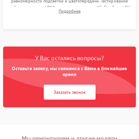
равномерности подсветки и цветопередачи. Тестирование
работы разъемов HDMI, динамиков, модуля Wi-Fi и Smart TV
Подробнее
в рабочем режиме в течение нескольких часов.
У Вас остались вопросы?
Оставьте заявку, мы свяжемся с Вами в ближайшее
время
Заказать звонок
Мы ремонтируем и другие модели