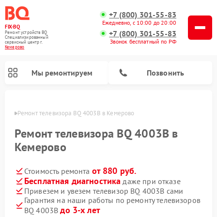
+7 (800) 301-55-83
Ежедневно, с 10:00 до 20:00
FIX-BQ
+7 (800) 301-55-83
Ремонт устройств BQ
Специализированный
Звонок бесплатный по РФ
cервисный центр г.
Кемерово
Мы ремонтируем
Позвонить
ерово
Ремонт телевизора BQ 4003B в Кемерово
Ремонт телевизора BQ 4003B в
Кемерово
от 880 руб.
Стоимость ремонта
Бесплатная диагностика
даже при отказе
Привезем и увезем телевизор BQ 4003B сами
Гарантия на наши работы по ремонту телевизоров
до 3-х лет
BQ 4003B