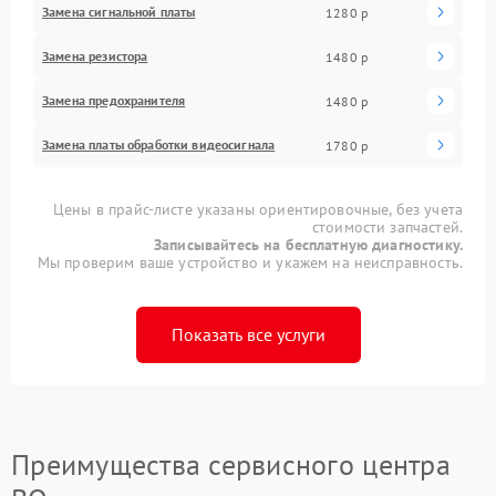
Замена сигнальной платы
1280 р
Замена резистора
1480 р
Замена предохранителя
1480 р
Замена платы обработки видеосигнала
1780 р
Цены в прайс-листе указаны ориентировочные, без учета
стоимости запчастей.
Записывайтесь на бесплатную диагностику.
Мы проверим ваше устройство и укажем на неисправность.
Показать все услуги
Преимущества сервисного центра