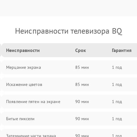
Неисправности телевизора BQ
Неисправности
Срок
Гарантия
Мерцание экрана
85 мин
1 год
Искажение цветов
85 мин
1 год
Появление пятен на экране
90 мин
1 год
Битые пиксели
90 мин
1 год
Затемнение части экрана
90 мин
1 год