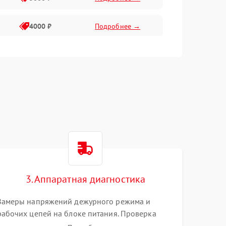
4000 ₽
Подробнее →
6000 ₽
Подробнее →
3. Аппаратная диагностика
Замеры напряжений дежурного режима и
рабочих цепей на блоке питания. Проверка
видеосигналов на плате T-Con с помощью