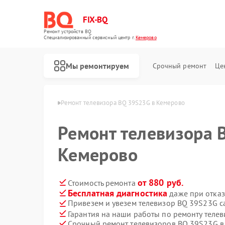
FIX-BQ
Ремонт устройств BQ
Специализированный cервисный центр г.
Кемерово
Мы ремонтируем
Срочный ремонт
Це
оров BQ в Кемерово
Ремонт телевизора BQ 39S23G в Кемерово
Ремонт телевизора 
Кемерово
от 880 руб.
Стоимость ремонта
Бесплатная диагностика
даже при отказ
Привезем и увезем телевизор BQ 39S23G с
Гарантия на наши работы по ремонту тел
Срочный ремонт телевизоров BQ 39S23G в 