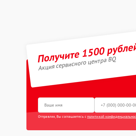
Получите 1500 рубле
Акция сервисного центра BQ
Отправляя, Вы соглашаетесь с
политикой конфиденциально