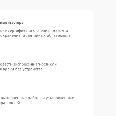
ные мастера
шие сертификацию специалисты, что
сохранение гарантийных обязательств
т
вести экспресс-диагностику и
 время без устройства
а выполненные работы и установленные
правностей