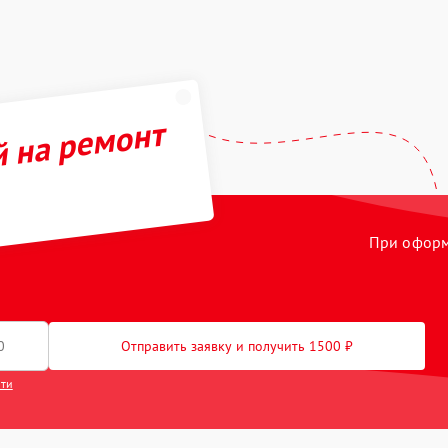
й на ремонт
При оформл
Отправить заявку и получить 1500 ₽
сти