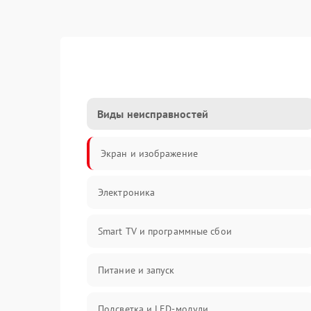
Виды неисправностей
Экран и изображение
Электроника
Smart TV и программные сбои
Питание и запуск
Подсветка и LED-модули