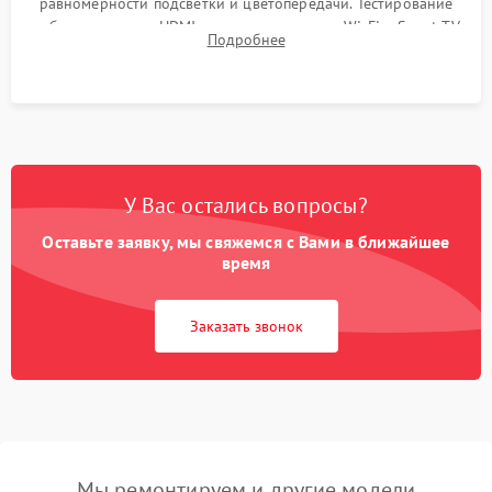
равномерности подсветки и цветопередачи. Тестирование
работы разъемов HDMI, динамиков, модуля Wi-Fi и Smart TV
Подробнее
в рабочем режиме в течение нескольких часов.
У Вас остались вопросы?
Оставьте заявку, мы свяжемся с Вами в ближайшее
время
Заказать звонок
Мы ремонтируем и другие модели