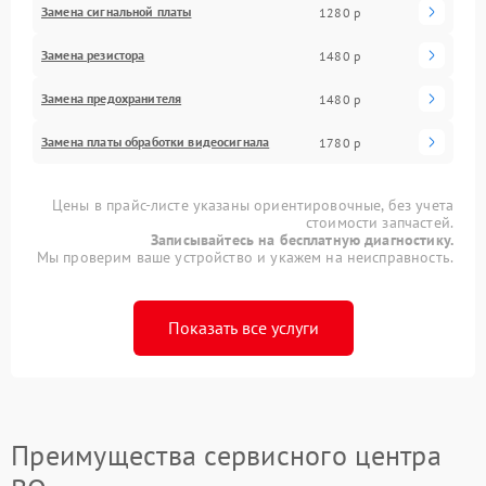
Замена сигнальной платы
1280 р
Замена резистора
1480 р
Замена предохранителя
1480 р
Замена платы обработки видеосигнала
1780 р
Цены в прайс-листе указаны ориентировочные, без учета
стоимости запчастей.
Записывайтесь на бесплатную диагностику.
Мы проверим ваше устройство и укажем на неисправность.
Показать все услуги
Преимущества сервисного центра