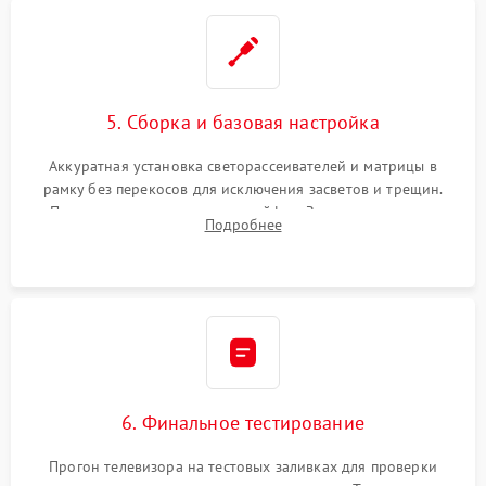
5. Сборка и базовая настройка
Аккуратная установка светорассеивателей и матрицы в
рамку без перекосов для исключения засветов и трещин.
Подключение внутренних шлейфов. Закрытие корпуса.
Подробнее
Сброс настроек и обновление программного обеспечения.
6. Финальное тестирование
Прогон телевизора на тестовых заливках для проверки