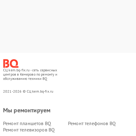
СЦ kem.bq-fix.ru - сеть сервисных
центров в Кемерово по ремонту и
обслуживанию техники BQ
2021-2026 © СЦ kem.bq-fix.ru
Мы ремонтируем
Ремонт планшетов BQ
Ремонт телефонов BQ
Ремонт телевизоров BQ