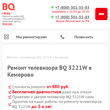
+7 (800) 301-55-83
Ежедневно, с 10:00 до 20:00
FIX-BQ
+7 (800) 301-55-83
Ремонт устройств BQ
Специализированный
Звонок бесплатный по РФ
cервисный центр г.
Кемерово
Мы ремонтируем
Позвонить
ерово
Ремонт телевизора BQ 3221W в Кемерово
Ремонт телевизора BQ 3221W в
Кемерово
от 880 руб.
Стоимость ремонта
Бесплатная диагностика
даже при отказе
Привезем и увезем телевизор BQ 3221W сами
Гарантия на наши работы по ремонту телевизоров
до 3-х лет
BQ 3221W