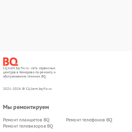
СЦ kem.bq-fix.ru - сеть сервисных
центров в Кемерово по ремонту и
обслуживанию техники BQ
2021-2026 © СЦ kem.bq-fix.ru
Мы ремонтируем
Ремонт планшетов BQ
Ремонт телефонов BQ
Ремонт телевизоров BQ