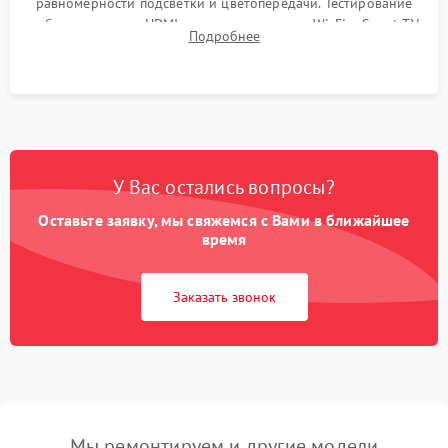
равномерности подсветки и цветопередачи. Тестирование
работы разъемов HDMI, динамиков, модуля Wi-Fi и Smart TV
Подробнее
в рабочем режиме в течение нескольких часов.
У Вас остались вопросы?
Оставьте заявку, мы свяжемся с Вами в ближайшее
время
Заказать звонок
Мы ремонтируем и другие модели