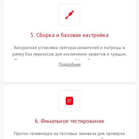
5. Сборка и базовая настройка
Аккуратная установка светорассеивателей и матрицы в
рамку без перекосов для исключения засветов и трещин.
Подключение внутренних шлейфов. Закрытие корпуса.
Подробнее
Сброс настроек и обновление программного обеспечения.
6. Финальное тестирование
Прогон телевизора на тестовых заливках для проверки