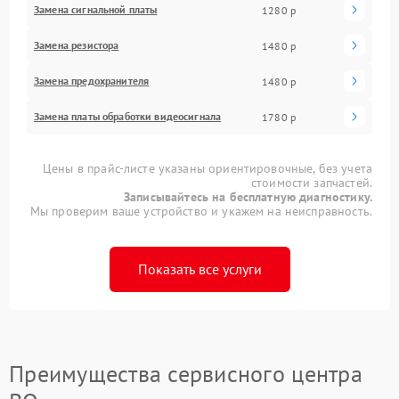
Замена сигнальной платы
1280 р
Замена резистора
1480 р
Замена предохранителя
1480 р
Замена платы обработки видеосигнала
1780 р
Цены в прайс-листе указаны ориентировочные, без учета
стоимости запчастей.
Записывайтесь на бесплатную диагностику.
Мы проверим ваше устройство и укажем на неисправность.
Показать все услуги
Преимущества сервисного центра