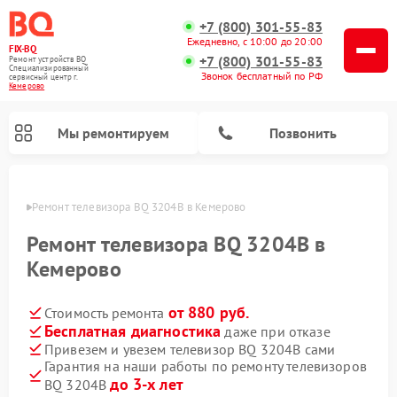
+7 (800) 301-55-83
Ежедневно, с 10:00 до 20:00
FIX-BQ
+7 (800) 301-55-83
Ремонт устройств BQ
Специализированный
Звонок бесплатный по РФ
cервисный центр г.
Кемерово
Мы ремонтируем
Позвонить
ерово
Ремонт телевизора BQ 3204B в Кемерово
Ремонт телевизора BQ 3204B в
Кемерово
от 880 руб.
Стоимость ремонта
Бесплатная диагностика
даже при отказе
Привезем и увезем телевизор BQ 3204B сами
Гарантия на наши работы по ремонту телевизоров
до 3-х лет
BQ 3204B