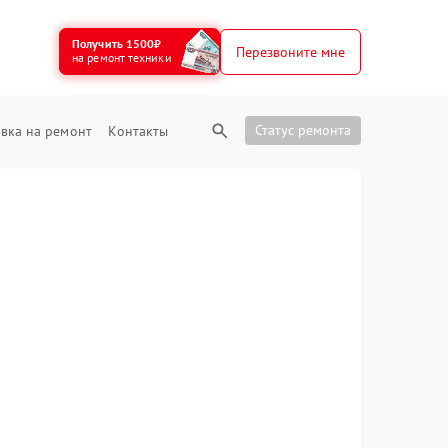
Получить 1500₽
Перезвоните мне
на ремонт техники
Статус ремонта
вка на ремонт
Контакты