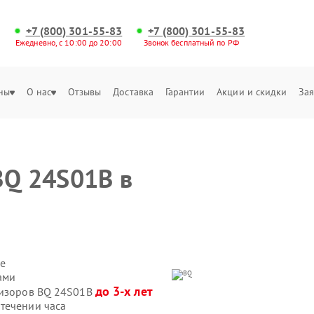
+7 (800) 301-55-83
+7 (800) 301-55-83
Ежедневно, с 10:00 до 20:00
Звонок бесплатный по РФ
ны
О нас
Отзывы
Доставка
Гарантии
Акции и скидки
Зая
BQ 24S01B в
е
ами
до 3-х лет
визоров BQ 24S01B
течении часа