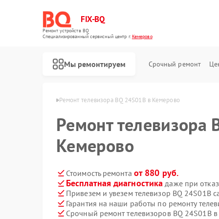
FIX-BQ
Ремонт устройств BQ
Специализированный cервисный центр г.
Кемерово
Мы ремонтируем
Срочный ремонт
Це
оров BQ в Кемерово
Ремонт телевизора BQ 24S01B в Кемерово
Ремонт телевизора 
Кемерово
от 880 руб.
Стоимость ремонта
Бесплатная диагностика
даже при отказ
Привезем и увезем телевизор BQ 24S01B с
Гарантия на наши работы по ремонту теле
Срочный ремонт телевизоров BQ 24S01B в 