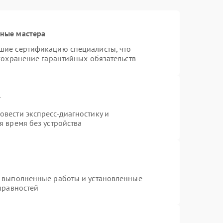
ные мастера
шие сертификацию специалисты, что
сохранение гарантийных обязательств
т
вести экспресс-диагностику и
 время без устройства
а выполненные работы и установленные
правностей