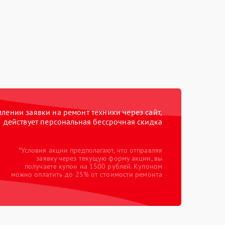
ении заявки на ремонт техники через сайт,
действует персональная бессрочная скидка
*Условия акции предполагают, что отправляя
заявку через текущую форму акции, вы
получаете купон на 1500 рублей. Купоном
можно оплатить до 25% от стоимости ремонта