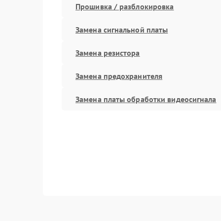
Прошивка / разблокировка
Замена сигнальной платы
Замена резистора
Замена предохранителя
Замена платы обработки видеосигнала