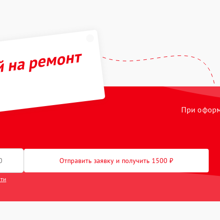
й на ремонт
При оформл
Отправить заявку и получить 1500 ₽
сти