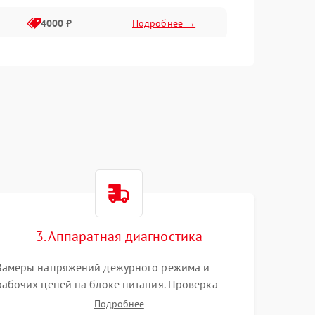
4000 ₽
Подробнее →
6000 ₽
Подробнее →
3. Аппаратная диагностика
Замеры напряжений дежурного режима и
рабочих цепей на блоке питания. Проверка
видеосигналов на плате T-Con с помощью
Подробнее