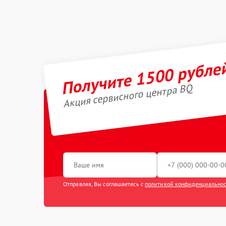
Получите 1500 рубле
Акция сервисного центра BQ
Отправляя, Вы соглашаетесь с
политикой конфиденциально