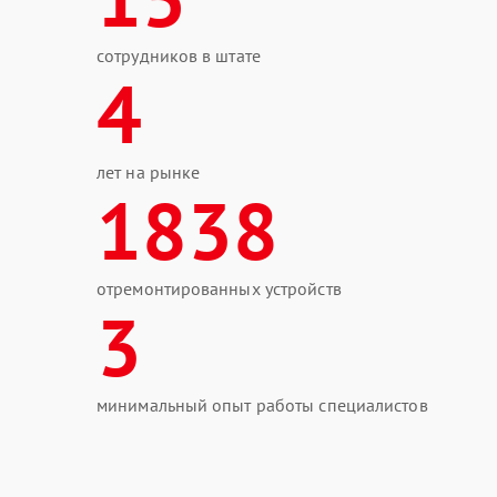
сотрудников в штате
4
лет на рынке
1838
отремонтированных устройств
3
минимальный опыт работы специалистов