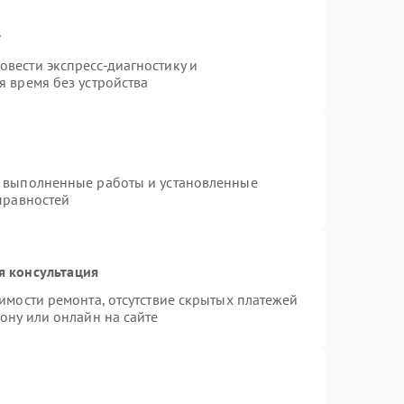
т
вести экспресс-диагностику и
 время без устройства
а выполненные работы и установленные
правностей
я консультация
имости ремонта, отсутствие скрытых платежей
ону или онлайн на сайте