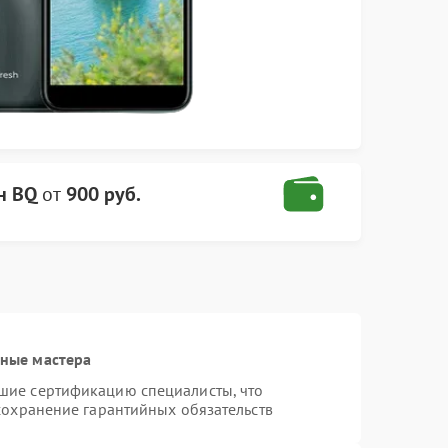
н BQ
от
900 руб.
ные мастера
шие сертификацию специалисты, что
сохранение гарантийных обязательств