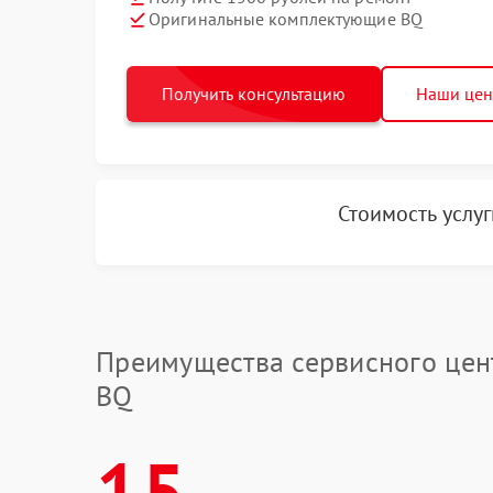
Оригинальные комплектующие BQ
Получить консультацию
Наши це
Стоимость услу
Преимущества сервисного цен
BQ
15