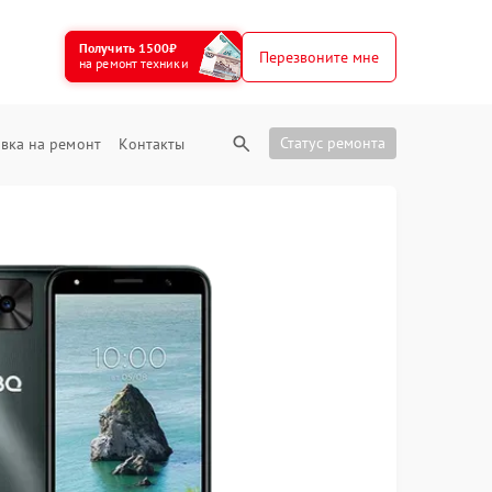
Получить 1500₽
Перезвоните мне
на ремонт техники
Статус ремонта
вка на ремонт
Контакты