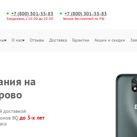
+7 (800) 301-55-83
+7 (800) 301-55-83
Ежедневно, с 10:00 до 20:00
Звонок бесплатный по РФ
ны
О нас
Отзывы
Доставка
Гарантии
Акции и скидки
Зая
ания на
рово
й доставкой
до 3-х лет
фонов BQ
аса