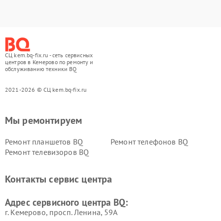
СЦ kem.bq-fix.ru - сеть сервисных
центров в Кемерово по ремонту и
обслуживанию техники BQ
2021-2026 © СЦ kem.bq-fix.ru
Мы ремонтируем
Ремонт планшетов BQ
Ремонт телефонов BQ
Ремонт телевизоров BQ
Контакты сервис центра
Адрес сервисного центра BQ:
г. Кемерово, просп. Ленина, 59А