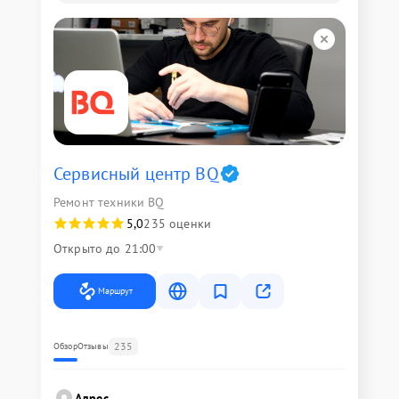
Сервисный центр BQ
Ремонт техники BQ
5,0
235 оценки
Открыто до 21:00
Маршрут
235
Обзор
Отзывы
Адрес