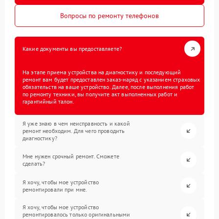
Вопросы по ремонту телефонов
Какие документы вы предоставляете?
На этапе приема устройства на диагностику и последующий
ремонт вам будет предоставлен заказ-наряд с указанием страховых
обязательств на ваше устройство. Далее, после выполнения работ
по ремонту техники, вы получите акт выполненных работ и
гарантийный талон.
Я уже знаю в чем неисправность и какой
ремонт необходим. Для чего проводить
диагностику?
Мне нужен срочный ремонт. Сможете
сделать?
Я хочу, чтобы мое устройство
ремонтировали при мне.
Я хочу, чтобы мое устройство
ремонтировалось только оригинальными