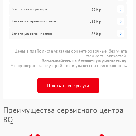
Замена аккумулятора
530 р
Замена материнской платы
1180 р
Замена разъема питания
860 р
Цены в прайс-листе указаны ориентировочные, без учета
стоимости запчастей.
Записывайтесь на бесплатную диагностику.
Мы проверим ваше устройство и укажем на неисправность.
Показать все услуги
Преимущества сервисного центра
BQ