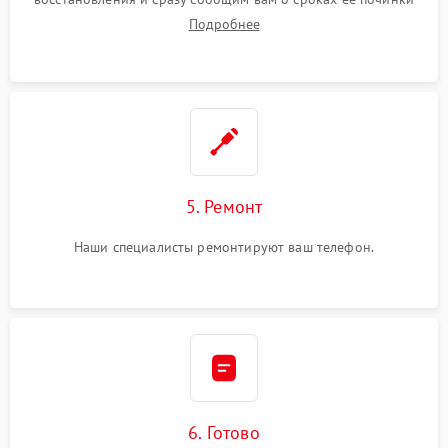
Подробнее
5. Ремонт
Наши специалисты ремонтируют ваш телефон.
6. Готово