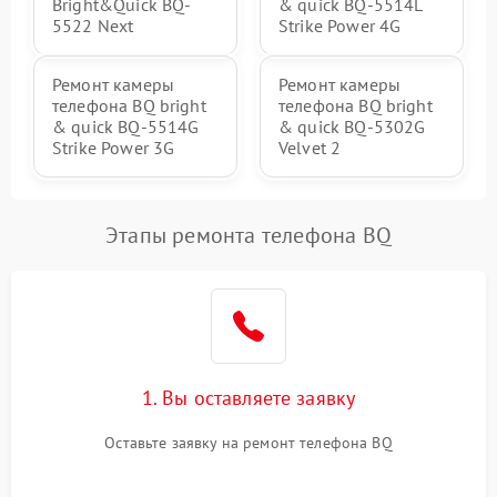
Bright&Quick BQ-
& quick BQ-5514L
5522 Next
Strike Power 4G
Ремонт камеры
Ремонт камеры
телефона BQ bright
телефона BQ bright
& quick BQ-5514G
& quick BQ-5302G
Strike Power 3G
Velvet 2
Этапы ремонта телефона BQ
1. Вы оставляете заявку
Оставьте заявку на ремонт телефона BQ