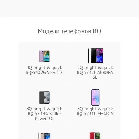
Модели телефонов BQ
BQ bright & quick
BQ bright & quick
BQ-5302G Velvet 2
BQ 5732L AURORA
SE
BQ bright & quick
BQ bright & quick
BQ-5514G Strike
BQ 5731L MAGIC S
Power 3G