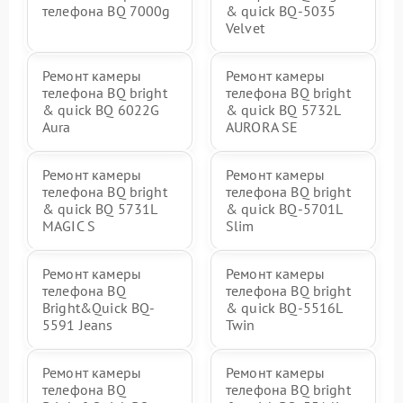
телефона BQ 7000g
& quick BQ-5035
Velvet
Ремонт камеры
Ремонт камеры
телефона BQ bright
телефона BQ bright
& quick BQ 6022G
& quick BQ 5732L
Aura
AURORA SE
Ремонт камеры
Ремонт камеры
телефона BQ bright
телефона BQ bright
& quick BQ 5731L
& quick BQ-5701L
MAGIC S
Slim
Ремонт камеры
Ремонт камеры
телефона BQ
телефона BQ bright
Bright&Quick BQ-
& quick BQ-5516L
5591 Jeans
Twin
Ремонт камеры
Ремонт камеры
телефона BQ
телефона BQ bright