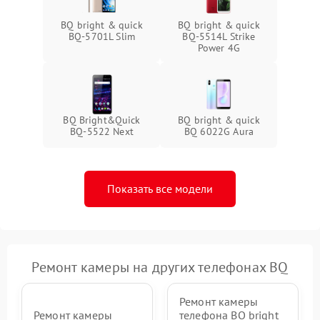
BQ bright & quick
BQ bright & quick
BQ-5701L Slim
BQ-5514L Strike
Power 4G
BQ Bright&Quick
BQ bright & quick
BQ-5522 Next
BQ 6022G Aura
Показать все модели
Ремонт камеры на других телефонах BQ
Ремонт камеры
Ремонт камеры
телефона BQ bright