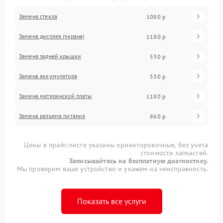
Замена стекла
1080 р
Замена дисплея (экрана)
1180 р
Замена задней крышки
530 р
Замена аккумулятора
530 р
Замена материнской платы
1180 р
Замена разъема питания
860 р
Цены в прайс-листе указаны ориентировочные, без учета
стоимости запчастей.
Записывайтесь на бесплатную диагностику.
Мы проверим ваше устройство и укажем на неисправность.
Показать все услуги