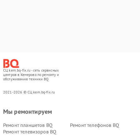
СЦ kem.bq-fix.ru - сеть сервисных
центров в Кемерово по ремонту и
обслуживанию техники BQ
2021-2026 © СЦ kem.bq-fix.ru
Мы ремонтируем
Ремонт планшетов BQ
Ремонт телефонов BQ
Ремонт телевизоров BQ