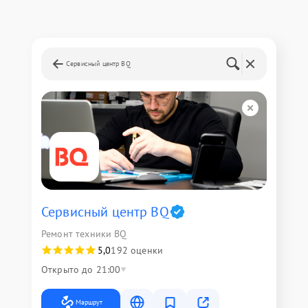
Сервисный центр BQ
Сервисный центр BQ
Ремонт техники BQ
5,0
192 оценки
Открыто до 21:00
Маршрут