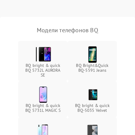
Модели телефонов BQ
BQ bright & quick
BQ Bright&Quick
BQ 5732L AURORA
BQ-5591 Jeans
SE
BQ bright & quick
BQ bright & quick
BQ 5731L MAGIC S
BQ-5035 Velvet