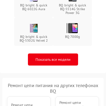
BQ bright & quick
BQ bright & quick
BQ 6022G Aura
BQ-5514G Strike
Power 3G
BQ bright & quick
BQ 7000g
BQ-5302G Velvet 2
Показать все модели
Ремонт цепи питания на других телефонах
BQ
Ремонт цепи
Ремонт цепи