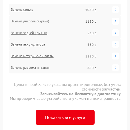
Замена стекла
1080 р
Замена дисплея (экрана)
1180 р
Замена задней крышки
530 р
Замена аккумулятора
530 р
Замена материнской платы
1180 р
Замена разъема питания
860 р
Цены в прайс-листе указаны ориентировочные, без учета
стоимости запчастей.
Записывайтесь на бесплатную диагностику.
Мы проверим ваше устройство и укажем на неисправность.
Показать все услуги