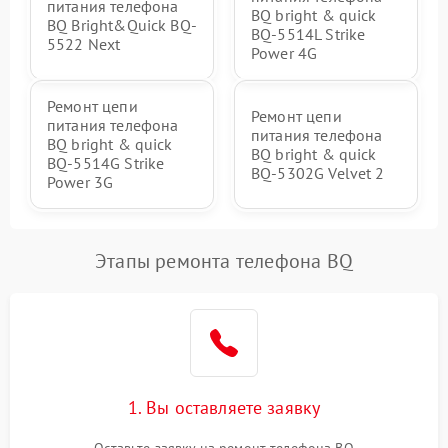
питания телефона
BQ bright & quick
BQ Bright&Quick BQ-
BQ-5514L Strike
5522 Next
Power 4G
Ремонт цепи
Ремонт цепи
питания телефона
питания телефона
BQ bright & quick
BQ bright & quick
BQ-5514G Strike
BQ-5302G Velvet 2
Power 3G
Этапы ремонта телефона BQ
1. Вы оставляете заявку