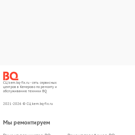
СЦ kem.bq-fix.ru - сеть сервисных
центров в Кемерово по ремонту и
обслуживанию техники BQ
2021-2026 © СЦ kem.bq-fix.ru
Мы ремонтируем