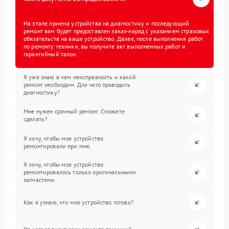
На этапе приема устройства на диагностику и последующий
ремонт вам будет предоставлен заказ-наряд с указанием страховых
обязательств на ваше устройство. Далее, после выполнения работ
по ремонту техники, вы получите акт выполненных работ и
гарантийный талон.
Я уже знаю в чем неисправность и какой
ремонт необходим. Для чего проводить
диагностику?
Мне нужен срочный ремонт. Сможете
сделать?
Я хочу, чтобы мое устройство
ремонтировали при мне.
Я хочу, чтобы мое устройство
ремонтировалось только оригинальными
запчастями.
Как я узнаю, что мое устройство готово?