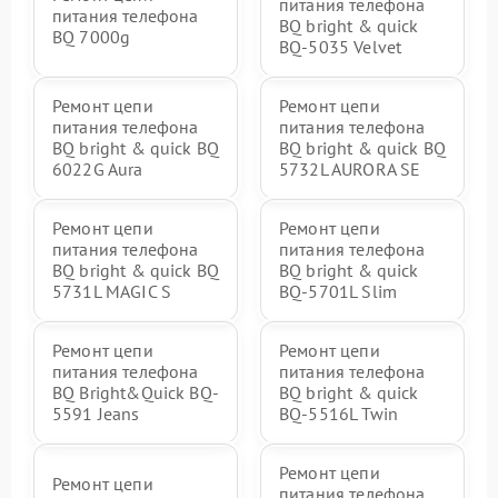
питания телефона
питания телефона
BQ bright & quick
BQ 7000g
BQ-5035 Velvet
Ремонт цепи
Ремонт цепи
питания телефона
питания телефона
BQ bright & quick BQ
BQ bright & quick BQ
6022G Aura
5732L AURORA SE
Ремонт цепи
Ремонт цепи
питания телефона
питания телефона
BQ bright & quick BQ
BQ bright & quick
5731L MAGIC S
BQ-5701L Slim
Ремонт цепи
Ремонт цепи
питания телефона
питания телефона
BQ Bright&Quick BQ-
BQ bright & quick
5591 Jeans
BQ-5516L Twin
Ремонт цепи
Ремонт цепи
питания телефона