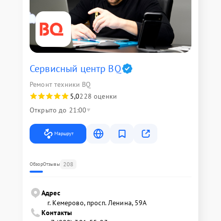
Сервисный центр BQ
Ремонт техники BQ
5,0
228 оценки
Открыто до 21:00
Маршрут
208
Обзор
Отзывы
Адрес
г. Кемерово, просп. Ленина, 59А
Контакты