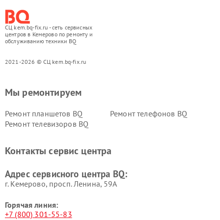
СЦ kem.bq-fix.ru - сеть сервисных
центров в Кемерово по ремонту и
обслуживанию техники BQ
2021-2026 © СЦ kem.bq-fix.ru
Мы ремонтируем
Ремонт планшетов BQ
Ремонт телефонов BQ
Ремонт телевизоров BQ
Контакты сервис центра
Адрес сервисного центра BQ:
г. Кемерово, просп. Ленина, 59А
Горячая линия:
+7 (800) 301-55-83