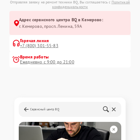
Отправляя заявку на ремонт техники BQ, Вы соглашаетесь с
Политикой
конфиденциальности
Адрес сервисного центра BQ в Кемерово:
г. Кемерово, просп. Ленина, 59А
Горячая линия
+7 (800) 301-55-83
Время работы
Ежедневно с 9:00 до 21:00
Сервисный центр BQ