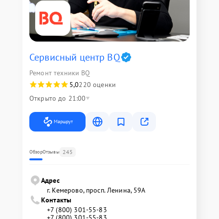
Сервисный центр BQ
Ремонт техники BQ
5,0
220 оценки
Открыто до 21:00
Маршрут
245
Обзор
Отзывы
Адрес
г. Кемерово, просп. Ленина, 59А
Контакты
+7 (800) 301-55-83
+7 (800) 301-55-83