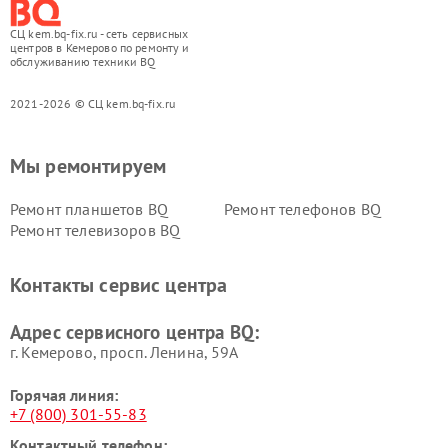
СЦ kem.bq-fix.ru - сеть сервисных
центров в Кемерово по ремонту и
обслуживанию техники BQ
2021-2026 © СЦ kem.bq-fix.ru
Мы ремонтируем
Ремонт планшетов BQ
Ремонт телефонов BQ
Ремонт телевизоров BQ
Контакты сервис центра
Адрес сервисного центра BQ:
г. Кемерово, просп. Ленина, 59А
Горячая линия:
+7 (800) 301-55-83
Контактный телефон: