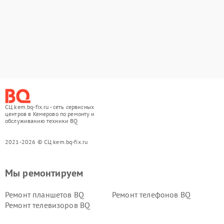
СЦ kem.bq-fix.ru - сеть сервисных
центров в Кемерово по ремонту и
обслуживанию техники BQ
2021-2026 © СЦ kem.bq-fix.ru
Мы ремонтируем
Ремонт планшетов BQ
Ремонт телефонов BQ
Ремонт телевизоров BQ