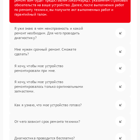
ремонт вам будет предоставлен заказ-наряд с указанием страховых
обязательств на ваше устройство. Далее, после выполнения работ
по ремонту техники, вы получите акт выполненных работ и
гарантийный талон.
Я уже знаю в чем неисправность и какой
ремонт необходим. Для чего проводить
диагностику?
Мне нужен срочный ремонт. Сможете
сделать?
Я хочу, чтобы мое устройство
ремонтировали при мне.
Я хочу, чтобы мое устройство
ремонтировалось только оригинальными
запчастями.
Как я узнаю, что мое устройство готово?
От чего зависит срок ремонта техники?
Диагностика проводится бесплатно?