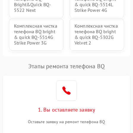
Bright&Quick BQ-
& quick BQ-5514L
5522 Next
Strike Power 4G
Комплексная чистка
Комплексная чистка
телефона BQ bright
телефона BQ bright
& quick BQ-5514G
& quick BQ-5302G
Strike Power 3G
Velvet 2
Этапы ремонта телефона BQ
1. Вы оставляете заявку
Оставьте заявку на ремонт телефона BQ