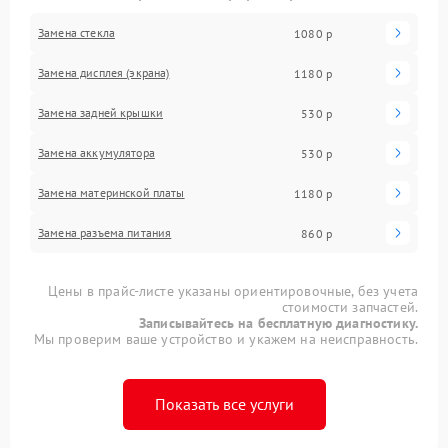
Замена стекла
1080 р
Замена дисплея (экрана)
1180 р
Замена задней крышки
530 р
Замена аккумулятора
530 р
Замена материнской платы
1180 р
Замена разъема питания
860 р
Цены в прайс-листе указаны ориентировочные, без учета
стоимости запчастей.
Записывайтесь на бесплатную диагностику.
Мы проверим ваше устройство и укажем на неисправность.
Показать все услуги