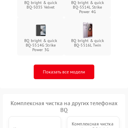
BQ bright & quick
BQ bright & quick
BQ-5035 Velvet
BQ-5514L Strike
Power 4G
BQ bright & quick
BQ bright & quick
BQ-5514G Strike
BQ-5516L Twin
Power 3G
Показать все модели
Комплексная чистка на других телефонах
BQ
Комплексная чистка