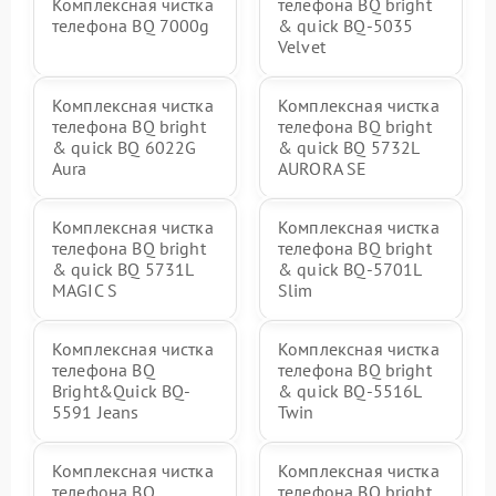
Комплексная чистка
телефона BQ bright
телефона BQ 7000g
& quick BQ-5035
Velvet
Комплексная чистка
Комплексная чистка
телефона BQ bright
телефона BQ bright
& quick BQ 6022G
& quick BQ 5732L
Aura
AURORA SE
Комплексная чистка
Комплексная чистка
телефона BQ bright
телефона BQ bright
& quick BQ 5731L
& quick BQ-5701L
MAGIC S
Slim
Комплексная чистка
Комплексная чистка
телефона BQ
телефона BQ bright
Bright&Quick BQ-
& quick BQ-5516L
5591 Jeans
Twin
Комплексная чистка
Комплексная чистка
телефона BQ
телефона BQ bright