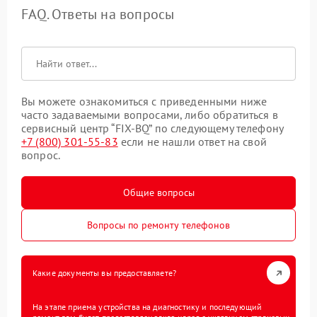
FAQ. Ответы на вопросы
Вы можете ознакомиться с приведенными ниже
часто задаваемыми вопросами, либо обратиться в
сервисный центр “FIX-BQ” по следующему телефону
+7 (800) 301-55-83
если не нашли ответ на свой
вопрос.
Общие вопросы
Вопросы по ремонту телефонов
Какие документы вы предоставляете?
На этапе приема устройства на диагностику и последующий