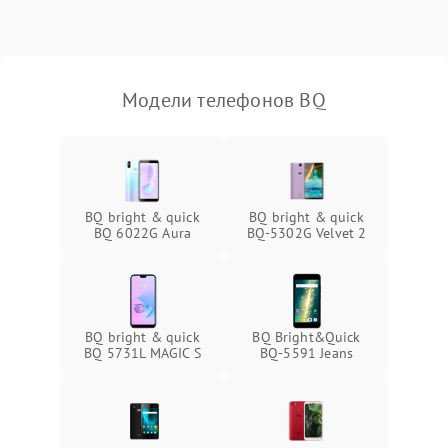
Модели телефонов BQ
BQ bright & quick
BQ bright & quick
BQ 6022G Aura
BQ-5302G Velvet 2
BQ bright & quick
BQ Bright&Quick
BQ 5731L MAGIC S
BQ-5591 Jeans