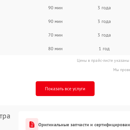
90 мин
3 года
90 мин
3 года
70 мин
3 года
80 мин
1 год
Цены в прайс-листе указаны
Мы прове
Показать все услуги
тра
Оригинальные запчасти и сертифицирован