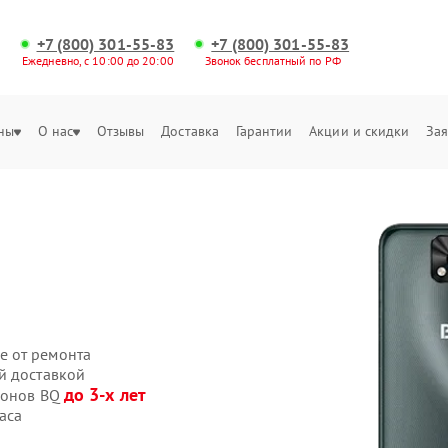
+7 (800) 301-55-83
+7 (800) 301-55-83
Ежедневно, с 10:00 до 20:00
Звонок бесплатный по РФ
ны
О нас
Отзывы
Доставка
Гарантии
Акции и скидки
Зая
е от ремонта
й доставкой
до 3-х лет
фонов BQ
аса