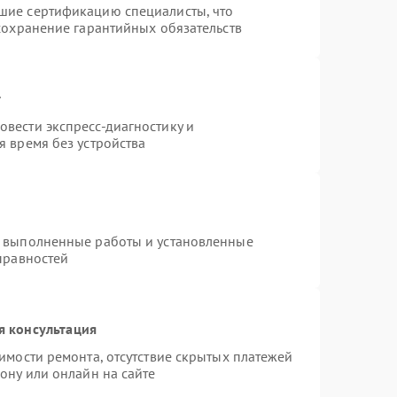
шие сертификацию специалисты, что
сохранение гарантийных обязательств
т
вести экспресс-диагностику и
 время без устройства
а выполненные работы и установленные
правностей
я консультация
имости ремонта, отсутствие скрытых платежей
ону или онлайн на сайте