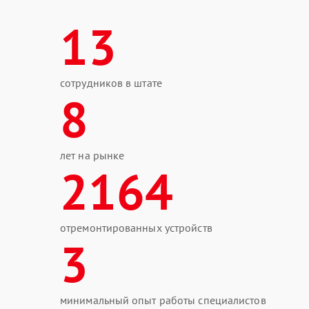
13
сотрудников в штате
8
лет на рынке
2164
отремонтированных устройств
3
минимальный опыт работы специалистов