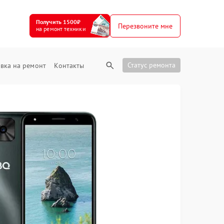
Получить 1500₽
Перезвоните мне
на ремонт техники
Статус ремонта
вка на ремонт
Контакты