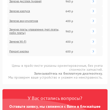
Замена дисплея (экрана)
960 р
Замена корпуса
640 р
Замена аккумулятора
400 р
Замена платы управления (мат.платы,
960 р
мейн платы)
Замена Wi-Fi
400 р
Ремонт кнопки
600 р
Цены в прайс-листе указаны ориентировочные, без учета
стоимости запчастей.
Записывайтесь на бесплатную диагностику.
Мы проверим ваше устройство и укажем на неисправность.
У Вас остались вопросы?
Оставьте заявку, мы свяжемся с Вами в ближайшее