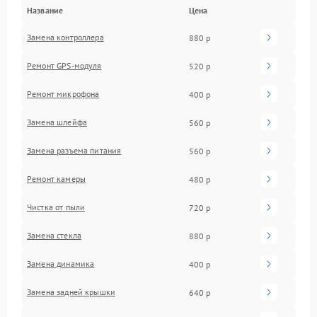
Название
Цена
Замена контроллера
880 р
Ремонт GPS-модуля
520 р
Ремонт микрофона
400 р
Замена шлейфа
560 р
Замена разъема питания
560 р
Ремонт камеры
480 р
Чистка от пыли
720 р
Замена стекла
880 р
Замена динамика
400 р
Замена задней крышки
640 р