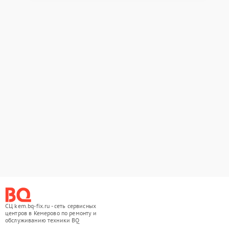
СЦ kem.bq-fix.ru - сеть сервисных
центров в Кемерово по ремонту и
обслуживанию техники BQ