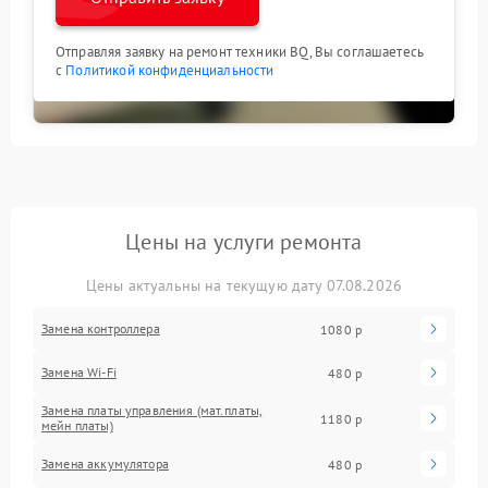
Отправляя заявку на ремонт техники BQ, Вы соглашаетесь
с
Политикой конфиденциальности
Цены на услуги ремонта
Цены актуальны на текущую дату 07.08.2026
Замена контроллера
1080 р
Замена Wi-Fi
480 р
Замена платы управления (мат.платы,
1180 р
мейн платы)
Замена аккумулятора
480 р