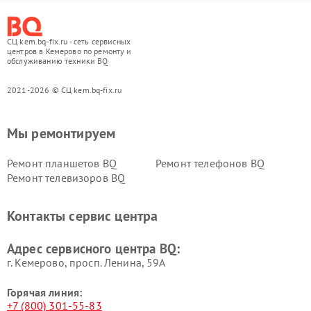
СЦ kem.bq-fix.ru - сеть сервисных
центров в Кемерово по ремонту и
обслуживанию техники BQ
2021-2026 © СЦ kem.bq-fix.ru
Мы ремонтируем
Ремонт планшетов BQ
Ремонт телефонов BQ
Ремонт телевизоров BQ
Контакты сервис центра
Адрес сервисного центра BQ:
г. Кемерово, просп. Ленина, 59А
Горячая линия:
+7 (800) 301-55-83