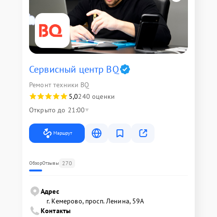
Сервисный центр BQ
Ремонт техники BQ
5,0
240 оценки
Открыто до 21:00
Маршрут
270
Обзор
Отзывы
Адрес
г. Кемерово, просп. Ленина, 59А
Контакты