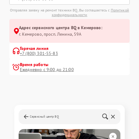
Отправляя заявку на ремонт техники BQ, Вы соглашаетесь с
Политикой
конфиденциальности
Адрес сервисного центра BQ в Кемерово:
г. Кемерово, просп. Ленина, 59А
Горячая линия
+7 (800) 301-55-83
Время работы
Ежедневно с 9:00 до 21:00
Сервисный центр BQ