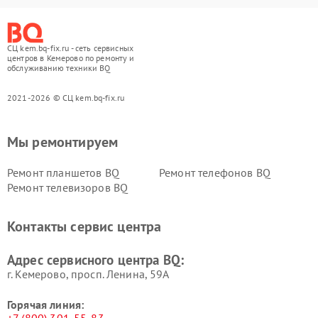
СЦ kem.bq-fix.ru - сеть сервисных
центров в Кемерово по ремонту и
обслуживанию техники BQ
2021-2026 © СЦ kem.bq-fix.ru
Мы ремонтируем
Ремонт планшетов BQ
Ремонт телефонов BQ
Ремонт телевизоров BQ
Контакты сервис центра
Адрес сервисного центра BQ:
г. Кемерово, просп. Ленина, 59А
Горячая линия: