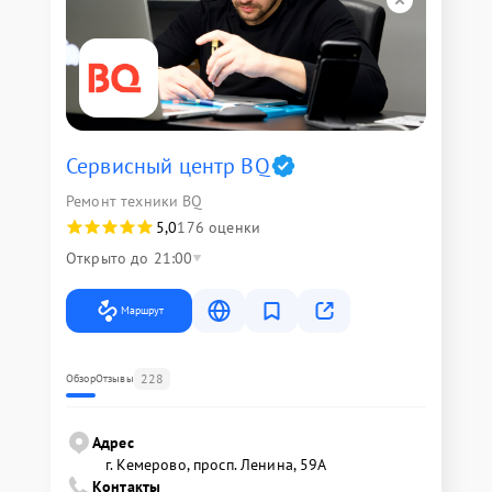
Сервисный центр BQ
Ремонт техники BQ
5,0
176 оценки
Открыто до 21:00
Маршрут
228
Обзор
Отзывы
Адрес
г. Кемерово, просп. Ленина, 59А
Контакты