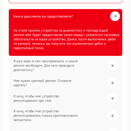
Какие документы вы предоставляете?
На этапе приема устройства на диагностику и последующий
ремонт вам будет предоставлен заказ-наряд с указанием страховых
обязательств на ваше устройство. Далее, после выполнения работ
по ремонту техники, вы получите акт выполненных работ и
гарантийный талон.
Я уже знаю в чем неисправность и какой
ремонт необходим. Для чего проводить
диагностику?
Мне нужен срочный ремонт. Сможете
сделать?
Я хочу, чтобы мое устройство
ремонтировали при мне.
Я хочу, чтобы мое устройство
ремонтировалось только оригинальными
запчастями.