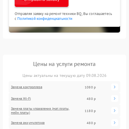
Отправляя заявку на ремонт техники BQ, Вы соглашаетесь
с
Политикой конфиденциальности
Цены на услуги ремонта
Цены актуальны на текущую дату 09.08.2026
Замена контроллера
1080 р
Замена Wi-Fi
480 р
Замена платы управления (мат.платы,
1180 р
мейн платы)
Замена аккумулятора
480 р