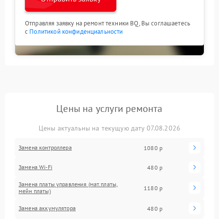
Отправляя заявку на ремонт техники BQ, Вы соглашаетесь
с
Политикой конфиденциальности
Цены на услуги ремонта
Цены актуальны на текущую дату 07.08.2026
Замена контроллера
1080 р
Замена Wi-Fi
480 р
Замена платы управления (мат.платы,
1180 р
мейн платы)
Замена аккумулятора
480 р