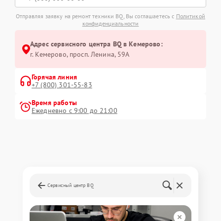
Отправляя заявку на ремонт техники BQ, Вы соглашаетесь с
Политикой
конфиденциальности
Адрес сервисного центра BQ в Кемерово:
г. Кемерово, просп. Ленина, 59А
Горячая линия
+7 (800) 301-55-83
Время работы
Ежедневно с 9:00 до 21:00
Сервисный центр BQ