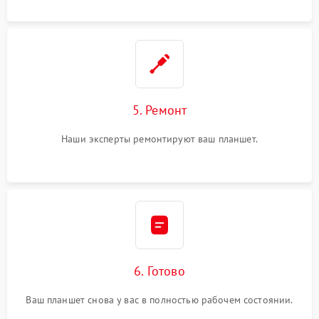
5. Ремонт
Наши эксперты ремонтируют ваш планшет.
6. Готово
Ваш планшет снова у вас в полностью рабочем состоянии.