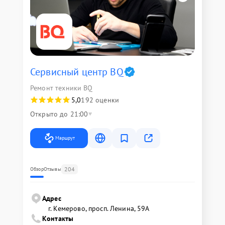
Сервисный центр BQ
Ремонт техники BQ
5,0
192 оценки
Открыто до 21:00
Маршрут
204
Обзор
Отзывы
Адрес
г. Кемерово, просп. Ленина, 59А
Контакты