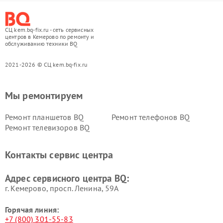
СЦ kem.bq-fix.ru - сеть сервисных
центров в Кемерово по ремонту и
обслуживанию техники BQ
2021-2026 © СЦ kem.bq-fix.ru
Мы ремонтируем
Ремонт планшетов BQ
Ремонт телефонов BQ
Ремонт телевизоров BQ
Контакты сервис центра
Адрес сервисного центра BQ:
г. Кемерово, просп. Ленина, 59А
Горячая линия:
+7 (800) 301-55-83