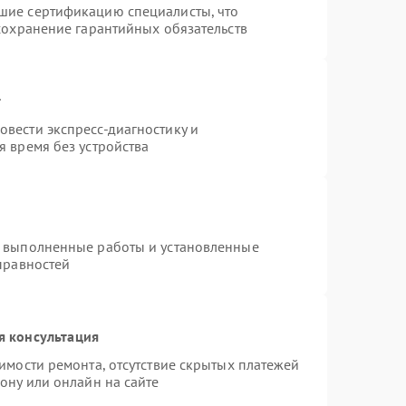
шие сертификацию специалисты, что
сохранение гарантийных обязательств
т
вести экспресс-диагностику и
 время без устройства
а выполненные работы и установленные
правностей
я консультация
имости ремонта, отсутствие скрытых платежей
ону или онлайн на сайте