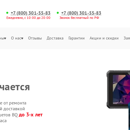
+7 (800) 301-55-83
+7 (800) 301-55-83
Ежедневно, с 10:00 до 20:00
Звонок бесплатный по РФ
ны
О нас
Отзывы
Доставка
Гарантии
Акции и скидки
Зая
чается
е от ремонта
й доставкой
до 3-х лет
ншетов BQ
аса