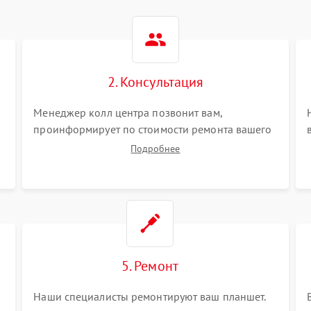
2. Консультация
Менеджер колл центра позвонит вам,
проинформирует по стоимости ремонта вашего
планшета а также ответит на все ваши вопросы.
Подробнее
5. Ремонт
Наши специалисты ремонтируют ваш планшет.