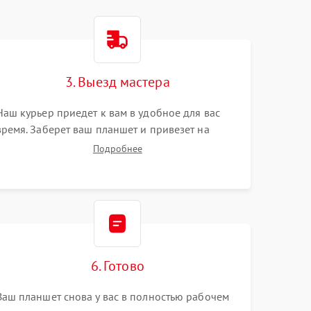
3. Выезд мастера
Наш курьер приедет к вам в удобное для вас
время. Заберет ваш планшет и привезет на
склад для диагностики.
Подробнее
6. Готово
Ваш планшет снова у вас в полностью рабочем