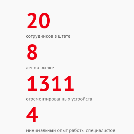
20
сотрудников в штате
8
лет на рынке
1311
отремонтированных устройств
4
минимальный опыт работы специалистов