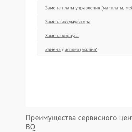
Замена платы управления (мат.платы, ме
Замена аккумулятора
Замена корпуса
Замена дисплея (экрана)
Преимущества сервисного цен
BQ