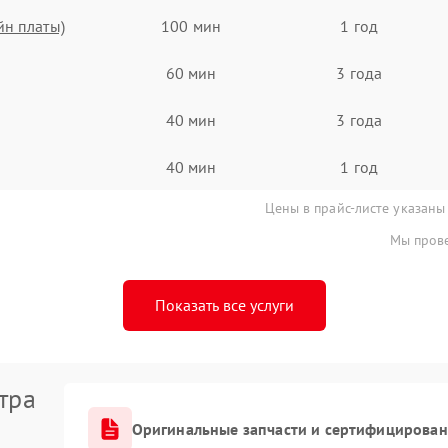
йн платы)
100 мин
1 год
60 мин
3 года
40 мин
3 года
40 мин
1 год
Цены в прайс-листе указаны
Мы прове
Показать все услуги
тра
Оригинальные запчасти и сертифицирован