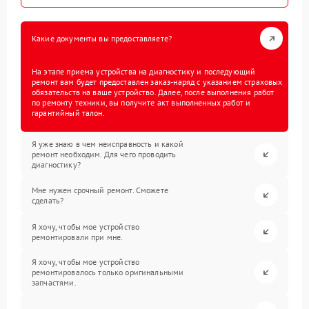
Какие документы вы предоставляете?
На этапе приема устройства на диагностику и последующий
ремонт вам будет предоставлен заказ-наряд с указанием страховых
обязательств на ваше устройство. Далее, после выполнения работ
по ремонту техники, вы получите акт выполненных работ и
гарантийный талон.
Я уже знаю в чем неисправность и какой
ремонт необходим. Для чего проводить
диагностику?
Мне нужен срочный ремонт. Сможете
сделать?
Я хочу, чтобы мое устройство
ремонтировали при мне.
Я хочу, чтобы мое устройство
ремонтировалось только оригинальными
запчастями.