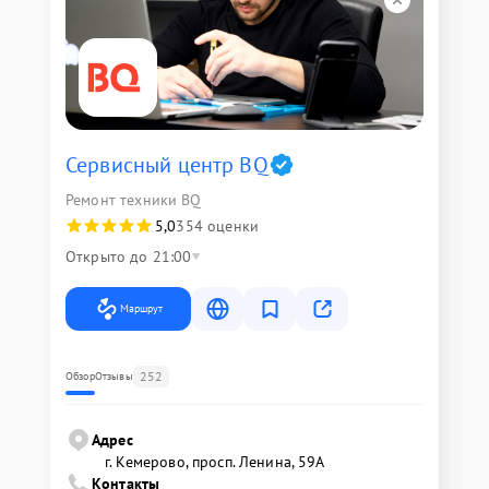
Сервисный центр BQ
Ремонт техники BQ
5,0
354 оценки
Открыто до 21:00
Маршрут
252
Обзор
Отзывы
Адрес
г. Кемерово, просп. Ленина, 59А
Контакты