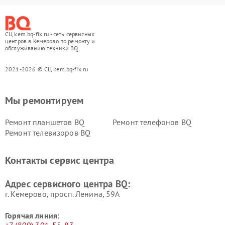
СЦ kem.bq-fix.ru - сеть сервисных
центров в Кемерово по ремонту и
обслуживанию техники BQ
2021-2026 © СЦ kem.bq-fix.ru
Мы ремонтируем
Ремонт планшетов BQ
Ремонт телефонов BQ
Ремонт телевизоров BQ
Контакты сервис центра
Адрес сервисного центра BQ:
г. Кемерово, просп. Ленина, 59А
Горячая линия: