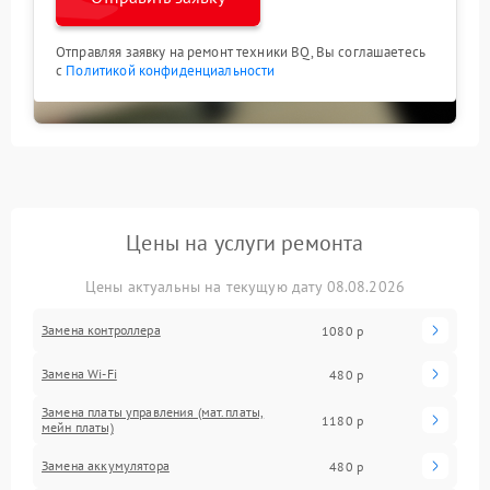
Отправляя заявку на ремонт техники BQ, Вы соглашаетесь
с
Политикой конфиденциальности
Цены на услуги ремонта
Цены актуальны на текущую дату 08.08.2026
Замена контроллера
1080 р
Замена Wi-Fi
480 р
Замена платы управления (мат.платы,
1180 р
мейн платы)
Замена аккумулятора
480 р