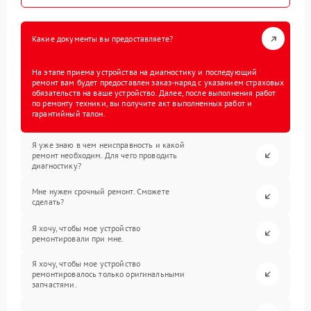
Какие документы вы предоставляете?
На этапе приема устройства на диагностику и последующий
ремонт вам будет предоставлен заказ-наряд с указанием страховых
обязательств на ваше устройство. Далее, после выполнения работ
по ремонту техники, вы получите акт выполненных работ и
гарантийный талон.
Я уже знаю в чем неисправность и какой
ремонт необходим. Для чего проводить
диагностику?
Мне нужен срочный ремонт. Сможете
сделать?
Я хочу, чтобы мое устройство
ремонтировали при мне.
Я хочу, чтобы мое устройство
ремонтировалось только оригинальными
запчастями.