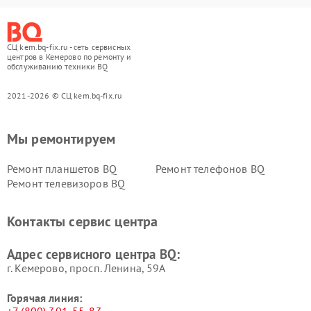
СЦ kem.bq-fix.ru - сеть сервисных
центров в Кемерово по ремонту и
обслуживанию техники BQ
2021-2026 © СЦ kem.bq-fix.ru
Мы ремонтируем
Ремонт планшетов BQ
Ремонт телефонов BQ
Ремонт телевизоров BQ
Контакты сервис центра
Адрес сервисного центра BQ:
г. Кемерово, просп. Ленина, 59А
Горячая линия: