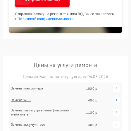
Отправляя заявку на ремонт техники BQ, Вы соглашаетесь
с
Политикой конфиденциальности
Цены на услуги ремонта
Цены актуальны на текущую дату 06.08.2026
Замена контроллера
1080 р
Замена Wi-Fi
480 р
Замена платы управления (мат.платы,
1180 р
мейн платы)
Замена аккумулятора
480 р