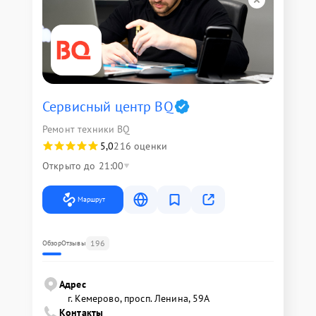
Сервисный центр BQ
Ремонт техники BQ
5,0
216 оценки
Открыто до 21:00
Маршрут
196
Обзор
Отзывы
Адрес
г. Кемерово, просп. Ленина, 59А
Контакты