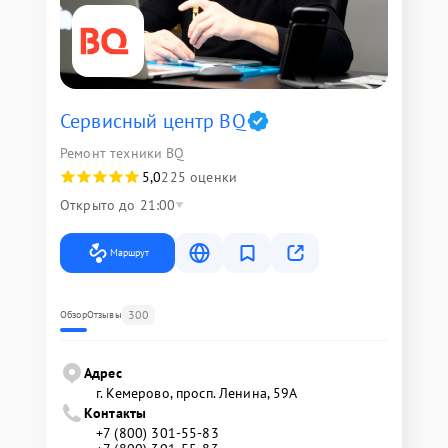
Сервисный центр BQ
Ремонт техники BQ
5,0
225 оценки
Открыто до 21:00
Маршрут
300
Обзор
Отзывы
Адрес
г. Кемерово, просп. Ленина, 59А
Контакты
+7 (800) 301-55-83