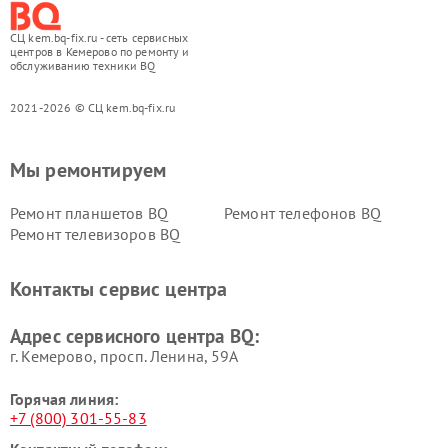
СЦ kem.bq-fix.ru - сеть сервисных
центров в Кемерово по ремонту и
обслуживанию техники BQ
2021-2026 © СЦ kem.bq-fix.ru
Мы ремонтируем
Ремонт планшетов BQ
Ремонт телефонов BQ
Ремонт телевизоров BQ
Контакты сервис центра
Адрес сервисного центра BQ:
г. Кемерово, просп. Ленина, 59А
Горячая линия:
+7 (800) 301-55-83