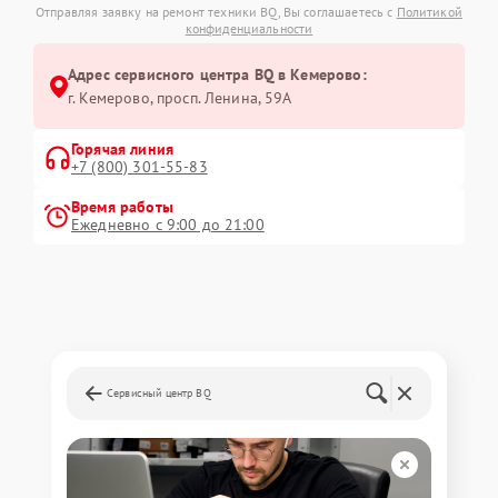
Отправляя заявку на ремонт техники BQ, Вы соглашаетесь с
Политикой
конфиденциальности
Адрес сервисного центра BQ в Кемерово:
г. Кемерово, просп. Ленина, 59А
Горячая линия
+7 (800) 301-55-83
Время работы
Ежедневно с 9:00 до 21:00
Сервисный центр BQ