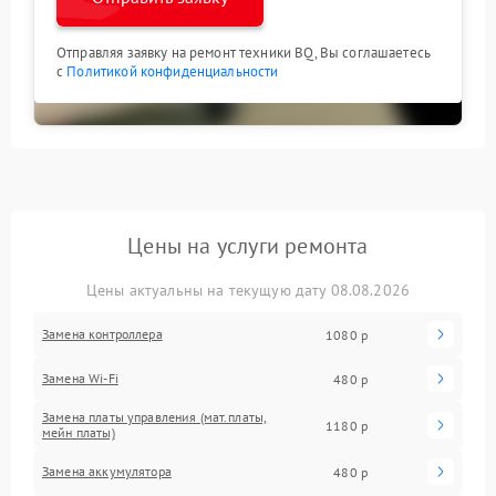
Отправляя заявку на ремонт техники BQ, Вы соглашаетесь
с
Политикой конфиденциальности
Цены на услуги ремонта
Цены актуальны на текущую дату 08.08.2026
Замена контроллера
1080 р
Замена Wi-Fi
480 р
Замена платы управления (мат.платы,
1180 р
мейн платы)
Замена аккумулятора
480 р