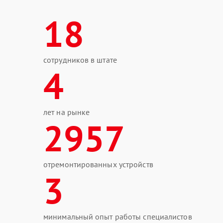
18
сотрудников в штате
4
лет на рынке
2957
отремонтированных устройств
3
минимальный опыт работы специалистов