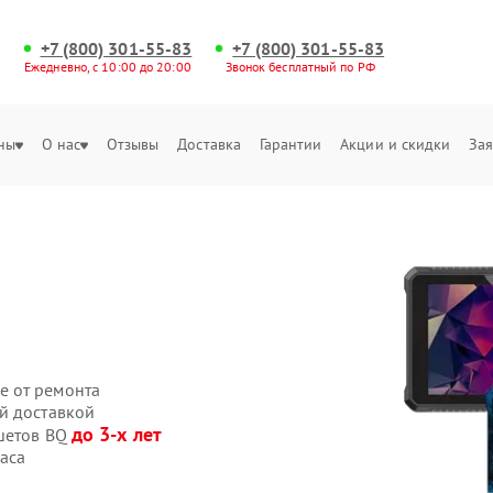
+7 (800) 301-55-83
+7 (800) 301-55-83
Ежедневно, с 10:00 до 20:00
Звонок бесплатный по РФ
ны
О нас
Отзывы
Доставка
Гарантии
Акции и скидки
Зая
е от ремонта
й доставкой
до 3-х лет
ншетов BQ
аса