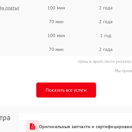
йн платы)
100 мин
2 года
70 мин
2 года
100 мин
1 год
70 мин
2 года
Цены в прайс-листе указаны
Мы прове
Показать все услуги
тра
Оригинальные запчасти и сертифицирован