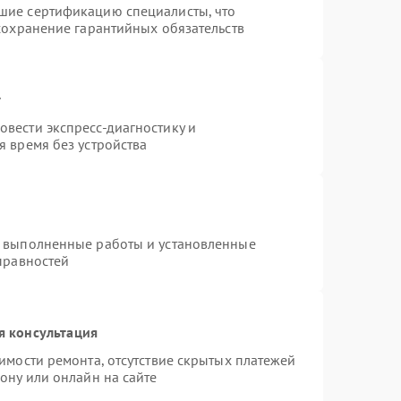
шие сертификацию специалисты, что
сохранение гарантийных обязательств
т
вести экспресс-диагностику и
 время без устройства
а выполненные работы и установленные
правностей
я консультация
имости ремонта, отсутствие скрытых платежей
ону или онлайн на сайте