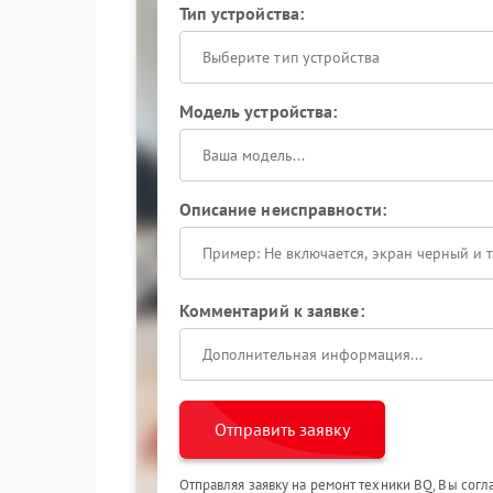
Тип устройства:
Выберите тип устройства
Модель устройства:
Описание неисправности:
Комментарий к заявке:
Отправить заявку
Отправляя заявку на ремонт техники BQ, Вы сог