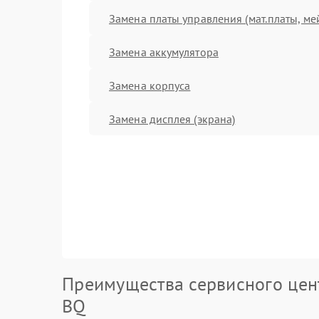
Замена платы управления (мат.платы, ме
Замена аккумулятора
Замена корпуса
Замена дисплея (экрана)
Преимущества сервисного цен
BQ