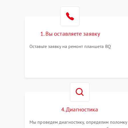
1. Вы оставляете заявку
Оставьте заявку на ремонт планшета BQ
4. Диагностика
Мы проведем диагностику, определим поломку