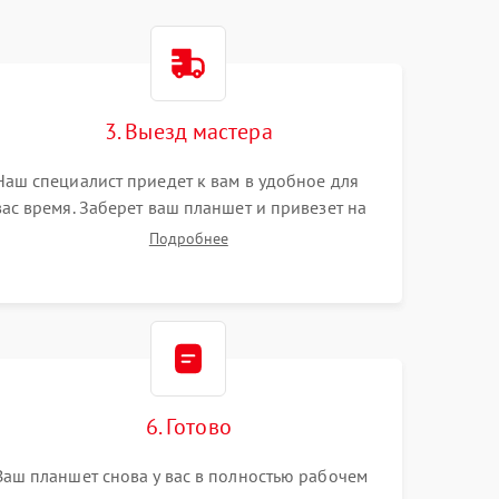
3. Выезд мастера
Наш специалист приедет к вам в удобное для
вас время. Заберет ваш планшет и привезет на
склад для диагностики.
Подробнее
6. Готово
Ваш планшет снова у вас в полностью рабочем