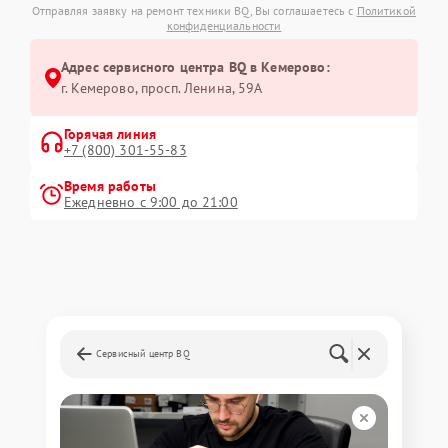
Отправляя заявку на ремонт техники BQ, Вы соглашаетесь с
Политикой
конфиденциальности
Адрес сервисного центра BQ в Кемерово:
г. Кемерово, просп. Ленина, 59А
Горячая линия
+7 (800) 301-55-83
Время работы
Ежедневно с 9:00 до 21:00
Сервисный центр BQ