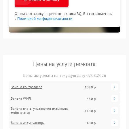
Отправляя заявку на ремонт техники BQ, Вы соглашаетесь
с
Политикой конфиденциальности
Цены на услуги ремонта
Цены актуальны на текущую дату 07.08.2026
Замена контроллера
1080 р
Замена Wi-Fi
480 р
Замена платы управления (мат.платы,
1180 р
мейн платы)
Замена аккумулятора
480 р