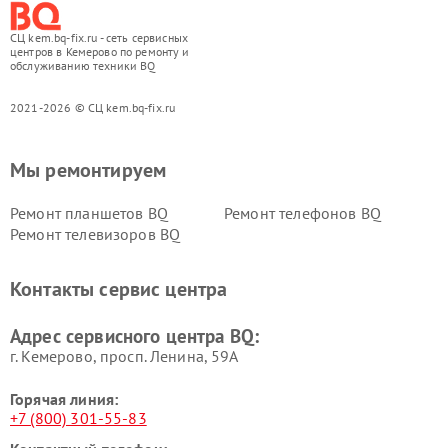
СЦ kem.bq-fix.ru - сеть сервисных
центров в Кемерово по ремонту и
обслуживанию техники BQ
2021-2026 © СЦ kem.bq-fix.ru
Мы ремонтируем
Ремонт планшетов BQ
Ремонт телефонов BQ
Ремонт телевизоров BQ
Контакты сервис центра
Адрес сервисного центра BQ:
г. Кемерово, просп. Ленина, 59А
Горячая линия:
+7 (800) 301-55-83