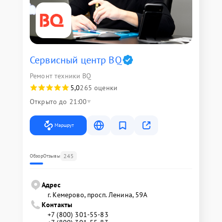
Сервисный центр BQ
Ремонт техники BQ
5,0
265 оценки
Открыто до 21:00
Маршрут
245
Обзор
Отзывы
Адрес
г. Кемерово, просп. Ленина, 59А
Контакты
+7 (800) 301-55-83