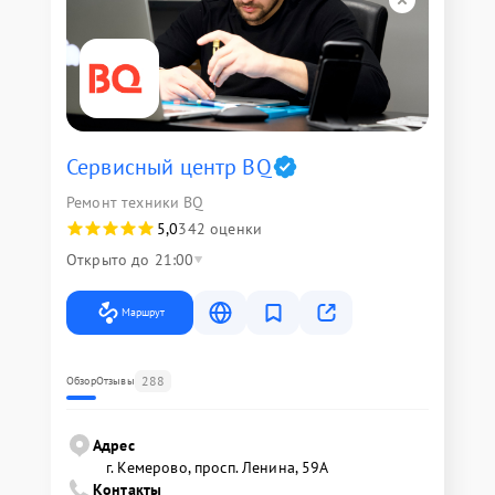
Сервисный центр BQ
Ремонт техники BQ
5,0
342 оценки
Открыто до 21:00
Маршрут
288
Обзор
Отзывы
Адрес
г. Кемерово, просп. Ленина, 59А
Контакты