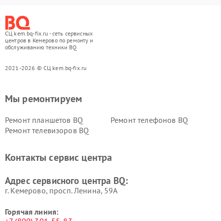
СЦ kem.bq-fix.ru - сеть сервисных
центров в Кемерово по ремонту и
обслуживанию техники BQ
2021-2026 © СЦ kem.bq-fix.ru
Мы ремонтируем
Ремонт планшетов BQ
Ремонт телефонов BQ
Ремонт телевизоров BQ
Контакты сервис центра
Адрес сервисного центра BQ:
г. Кемерово, просп. Ленина, 59А
Горячая линия: