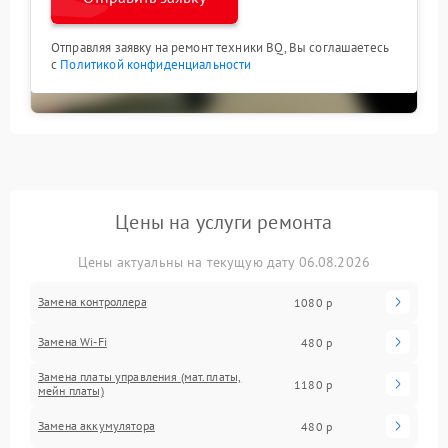
Отправляя заявку на ремонт техники BQ, Вы соглашаетесь
с
Политикой конфиденциальности
Цены на услуги ремонта
Цены актуальны на текущую дату 06.08.2026
Замена контроллера
1080 р
Замена Wi-Fi
480 р
Замена платы управления (мат.платы,
1180 р
мейн платы)
Замена аккумулятора
480 р