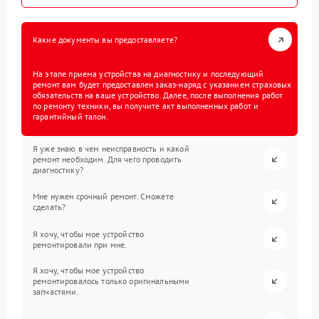
Какие документы вы предоставляете?
На этапе приема устройства на диагностику и последующий
ремонт вам будет предоставлен заказ-наряд с указанием страховых
обязательств на ваше устройство. Далее, после выполнения работ
по ремонту техники, вы получите акт выполненных работ и
гарантийный талон.
Я уже знаю в чем неисправность и какой
ремонт необходим. Для чего проводить
диагностику?
Мне нужен срочный ремонт. Сможете
сделать?
Я хочу, чтобы мое устройство
ремонтировали при мне.
Я хочу, чтобы мое устройство
ремонтировалось только оригинальными
запчастями.