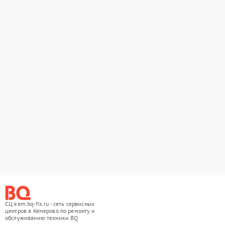
СЦ kem.bq-fix.ru - сеть сервисных
центров в Кемерово по ремонту и
обслуживанию техники BQ