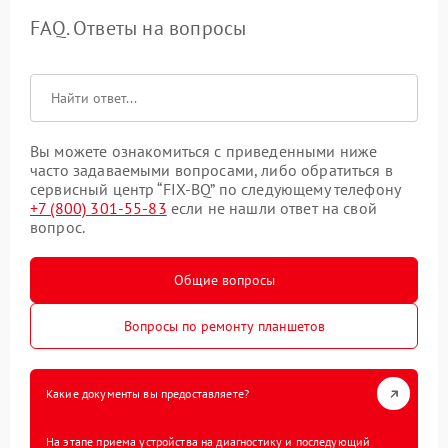
FAQ. Ответы на вопросы
Вы можете ознакомиться с приведенными ниже
часто задаваемыми вопросами, либо обратиться в
сервисный центр “FIX-BQ” по следующему телефону
+7 (800) 301-55-83
если не нашли ответ на свой
вопрос.
Общие вопросы
Вопросы по ремонту планшетов
Какие документы вы предоставляете?
На этапе приема устройства на диагностику и последующий