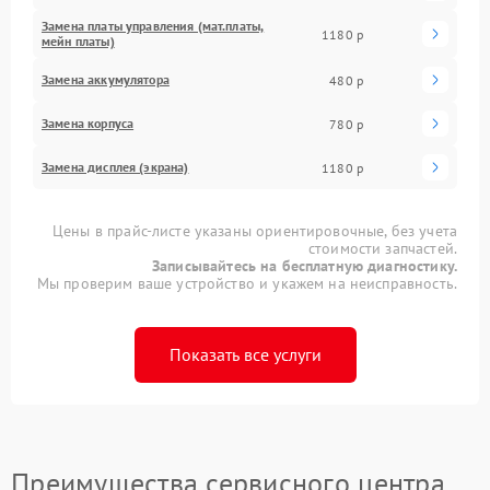
Замена платы управления (мат.платы,
1180 р
мейн платы)
Замена аккумулятора
480 р
Замена корпуса
780 р
Замена дисплея (экрана)
1180 р
Цены в прайс-листе указаны ориентировочные, без учета
стоимости запчастей.
Записывайтесь на бесплатную диагностику.
Мы проверим ваше устройство и укажем на неисправность.
Показать все услуги
Преимущества сервисного центра