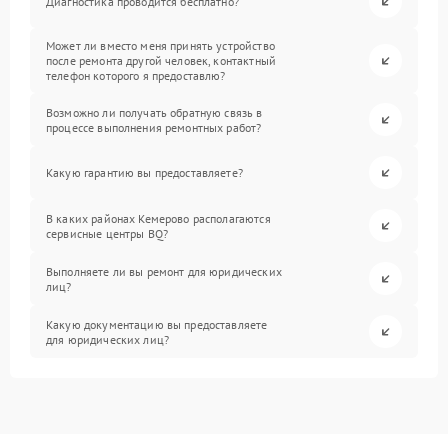
Диагностика проводится бесплатно?
Может ли вместо меня принять устройство
после ремонта другой человек, контактный
телефон которого я предоставлю?
Возможно ли получать обратную связь в
процессе выполнения ремонтных работ?
Какую гарантию вы предоставляете?
В каких районах Кемерово располагаются
сервисные центры BQ?
Выполняете ли вы ремонт для юридических
лиц?
Какую документацию вы предоставляете
для юридических лиц?