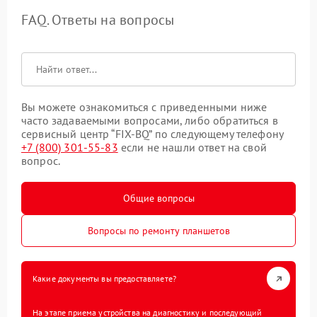
FAQ. Ответы на вопросы
Вы можете ознакомиться с приведенными ниже
часто задаваемыми вопросами, либо обратиться в
сервисный центр “FIX-BQ” по следующему телефону
+7 (800) 301-55-83
если не нашли ответ на свой
вопрос.
Общие вопросы
Вопросы по ремонту планшетов
Какие документы вы предоставляете?
На этапе приема устройства на диагностику и последующий