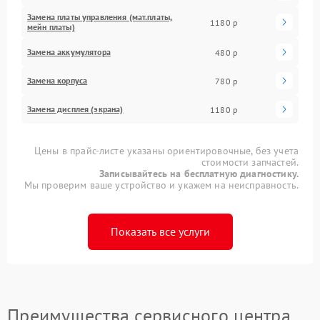
Замена платы управления (мат.платы,
1180 р
мейн платы)
Замена аккумулятора
480 р
Замена корпуса
780 р
Замена дисплея (экрана)
1180 р
Цены в прайс-листе указаны ориентировочные, без учета
стоимости запчастей.
Записывайтесь на бесплатную диагностику.
Мы проверим ваше устройство и укажем на неисправность.
Показать все услуги
Преимущества сервисного центра