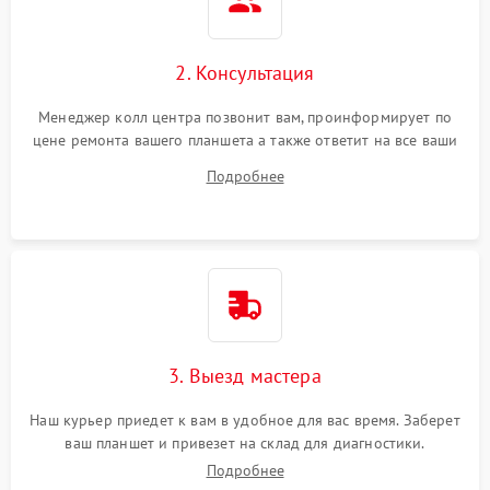
Сенсорное управление
2. Консультация
Проблемы с механикой
Менеджер колл центра позвонит вам, проинформирует по
цене ремонта вашего планшета а также ответит на все ваши
Питание и аккумулятор
вопросы.
Подробнее
Кнопки и органы управления
Звук и аудио
Камеры
ПО
3. Выезд мастера
Наш курьер приедет к вам в удобное для вас время. Заберет
ваш планшет и привезет на склад для диагностики.
Подробнее