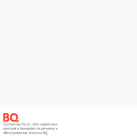
СЦ kem.bq-fix.ru - сеть сервисных
центров в Кемерово по ремонту и
обслуживанию техники BQ