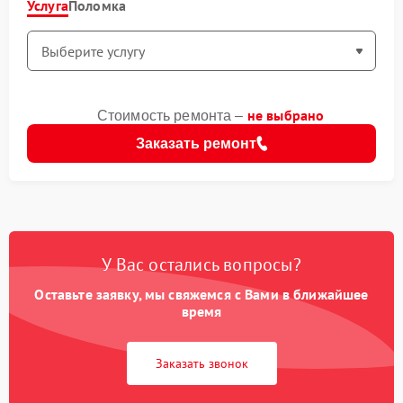
Услуга
Поломка
не выбрано
Стоимость ремонта –
Заказать ремонт
У Вас остались вопросы?
Оставьте заявку, мы свяжемся с Вами в ближайшее
время
Заказать звонок