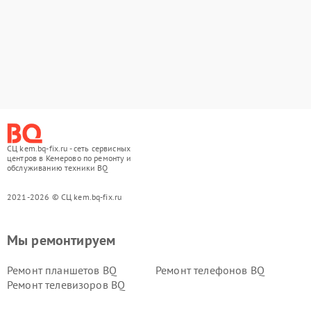
СЦ kem.bq-fix.ru - сеть сервисных
центров в Кемерово по ремонту и
обслуживанию техники BQ
2021-2026 © СЦ kem.bq-fix.ru
Мы ремонтируем
Ремонт планшетов BQ
Ремонт телефонов BQ
Ремонт телевизоров BQ