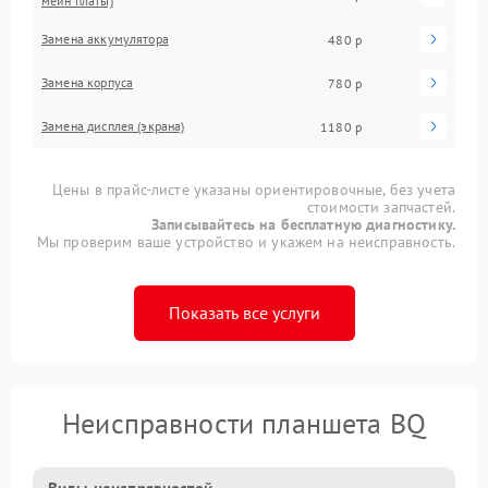
мейн платы)
Замена аккумулятора
480 р
Замена корпуса
780 р
Замена дисплея (экрана)
1180 р
Цены в прайс-листе указаны ориентировочные, без учета
стоимости запчастей.
Записывайтесь на бесплатную диагностику.
Мы проверим ваше устройство и укажем на неисправность.
Показать все услуги
Неисправности планшета BQ