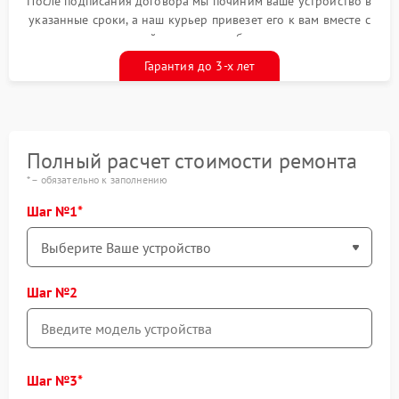
После подписания договора мы починим ваше устройство в
указанные сроки, а наш курьер привезет его к вам вместе с
гарантийным талоном бесплатно
Гарантия до 3-х лет
Полный расчет стоимости ремонта
* – обязательно к заполнению
Шаг №1
Шаг №2
Шаг №3