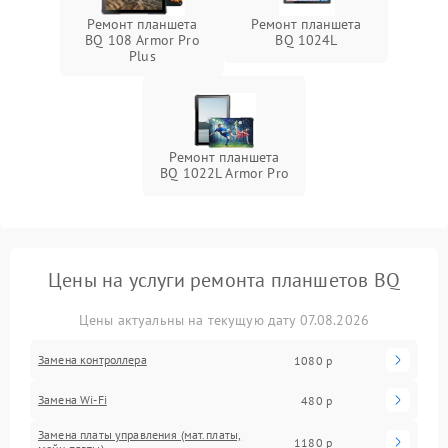
Ремонт планшета
Ремонт планшета
BQ 108 Armor Pro
BQ 1024L
Plus
Ремонт планшета
BQ 1022L Armor Pro
Цены на услуги ремонта планшетов BQ
Цены актуальны на текущую дату 07.08.2026
Замена контроллера
1080 р
Замена Wi-Fi
480 р
Замена платы управления (мат.платы,
1180 р