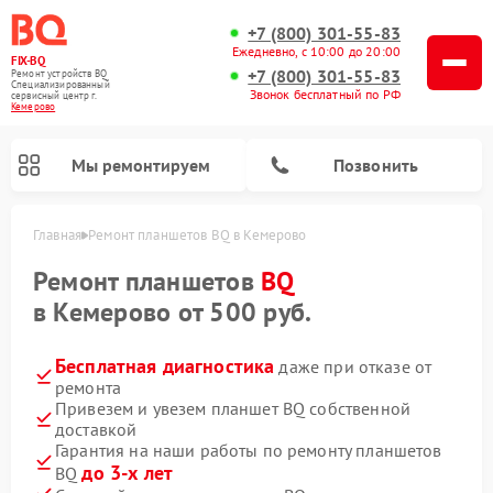
+7 (800) 301-55-83
Ежедневно, с 10:00 до 20:00
FIX-BQ
+7 (800) 301-55-83
Ремонт устройств BQ
Специализированный
Звонок бесплатный по РФ
cервисный центр г.
Кемерово
Мы ремонтируем
Позвонить
Главная
Ремонт планшетов BQ в Кемерово
Ремонт планшетов
BQ
в Кемерово от 500 руб.
Бесплатная диагностика
даже при отказе от
ремонта
Привезем и увезем планшет BQ собственной
доставкой
Гарантия на наши работы по ремонту планшетов
до 3-х лет
BQ