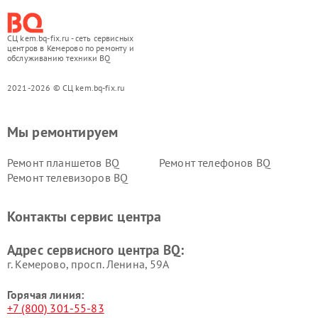
СЦ kem.bq-fix.ru - сеть сервисных
центров в Кемерово по ремонту и
обслуживанию техники BQ
2021-2026 © СЦ kem.bq-fix.ru
Мы ремонтируем
Ремонт планшетов BQ
Ремонт телефонов BQ
Ремонт телевизоров BQ
Контакты сервис центра
Адрес сервисного центра BQ:
г. Кемерово, просп. Ленина, 59А
Горячая линия:
+7 (800) 301-55-83