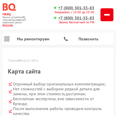
+7 (800) 301-55-83
Ежедневно, с 10:00 до 20:00
FIX-BQ
+7 (800) 301-55-83
Ремонт устройств BQ
Специализированный
Звонок бесплатный по РФ
cервисный центр г.
Кемерово
Мы ремонтируем
Позвонить
Главная
Карта сайта
Карта сайта
Огромный выбор оригинальных комплектующих;
Нет сложностей с выбором редкой детали для
замены, при этом стоимость доступная;
Бесплатная экспертиза, вне зависимости от
брэнда;
После выполнения работы проводим контроль
качества.