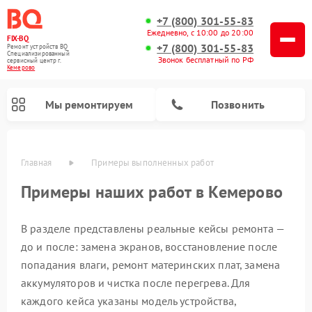
+7 (800) 301-55-83
Ежедневно, с 10:00 до 20:00
FIX-BQ
+7 (800) 301-55-83
Ремонт устройств BQ
Специализированный
Звонок бесплатный по РФ
cервисный центр г.
Кемерово
Мы ремонтируем
Позвонить
Главная
Примеры выполненных работ
Примеры наших работ в Кемерово
В разделе представлены реальные кейсы ремонта —
до и после: замена экранов, восстановление после
попадания влаги, ремонт материнских плат, замена
аккумуляторов и чистка после перегрева. Для
каждого кейса указаны модель устройства,