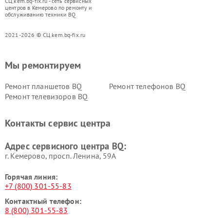
СЦ kem.bq-fix.ru - сеть сервисных
центров в Кемерово по ремонту и
обслуживанию техники BQ
2021-2026 © СЦ kem.bq-fix.ru
Мы ремонтируем
Ремонт планшетов BQ
Ремонт телефонов BQ
Ремонт телевизоров BQ
Контакты сервис центра
Адрес сервисного центра BQ:
г. Кемерово, просп. Ленина, 59А
Горячая линия:
+7 (800) 301-55-83
Контактный телефон:
8 (800) 301-55-83