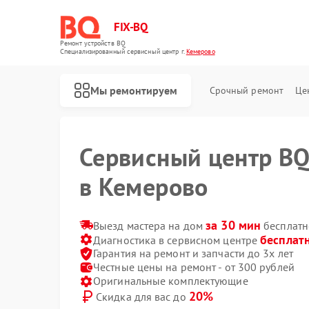
FIX-BQ
Ремонт устройств BQ
Специализированный cервисный центр г.
Кемерово
Мы ремонтируем
Срочный ремонт
Це
Сервисный центр B
в Кемерово
за 30 мин
Выезд мастера на дом
бесплатн
бесплат
Диагностика в сервисном центре
Гарантия на ремонт и запчасти до 3х лет
Честные цены на ремонт - от 300 рублей
Оригинальные комплектующие
20%
Скидка для вас до