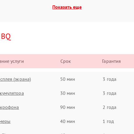
Показать еще
и
BQ
ние услуги
Срок
Гарантия
сплея (экрана)
50 мин
3 года
кумулятора
30 мин
3 года
икрофона
90 мин
2 года
амеры
40 мин
1 год