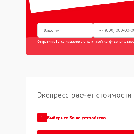
Замена ш
Замена ст
Замена ко
Отправляя, Вы соглашаетесь с
политикой конфиденциально
Экспресс-расчет стоимости
1
Выберите Ваше устройство