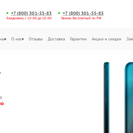
+7 (800) 301-55-83
+7 (800) 301-55-83
Ежедневно, с 10:00 до 20:00
Звонок бесплатный по РФ
ны
О нас
Отзывы
Доставка
Гарантии
Акции и скидки
Зая
Q
о
но