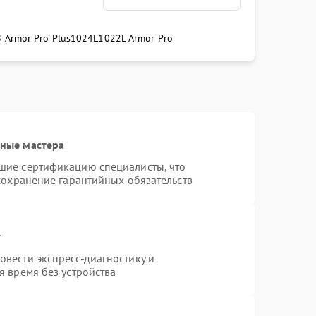
 Armor Pro Plus
1024L
1022L Armor Pro
ные мастера
шие сертификацию специалисты, что
сохранение гарантийных обязательств
т
вести экспресс-диагностику и
 время без устройства