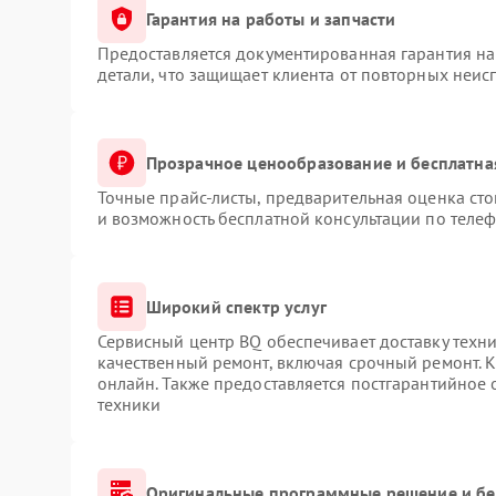
Гарантия на работы и запчасти
Предоставляется документированная гарантия н
детали, что защищает клиента от повторных неис
Прозрачное ценообразование и бесплатна
Точные прайс-листы, предварительная оценка сто
и возможность бесплатной консультации по телеф
Широкий спектр услуг
Сервисный центр BQ обеспечивает доставку техни
качественный ремонт, включая срочный ремонт. К
онлайн. Также предоставляется постгарантийное
техники
Оригинальные программные решение и бе