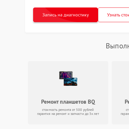
Запись на диагностику
Узнать сто
Выполн
Ремонт планшетов BQ
Р
стоимость ремонта от 500 рублей
с
гарантия на ремонт и запчасти до 3х лет
гаран