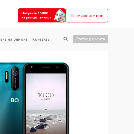
Получить 1500₽
Перезвоните мне
на ремонт техники
Статус ремонта
вка на ремонт
Контакты