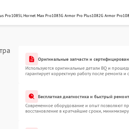
us Pro
1085L Hornet Max Pro
1083G Armor Pro Plus
1082G Armor Pro
108
тра
Оригинальные запчасти и сертифицирован
Используются оригинальные детали BQ и прошед
гарантирует корректную работу после ремонта и 
Бесплатная диагностика и быстрый ремон
Современное оборудование и опыт позволяют про
восстановление в кратчайшие сроки, минимизируя