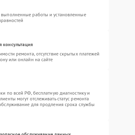
а выполненные работы и установленные
правностей
я консультация
имости ремонта, отсутствие скрытых платежей
ону или онлайн на сайте
ки по всей РФ, бесплатную диагностику и
лиенты могут отслеживать статус ремонта
 обслуживание для продления срока службы
зопасное обслуживание данных