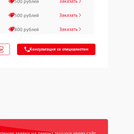
Заказать
500 рублей
Заказать
500 рублей
Заказать
800 рублей
Заказать
1100 рублей
Консультация со специалистом
Заказать
900 рублей
Заказать
650 рублей
Заказать
700 рублей
Заказать
750 рублей
Заказать
1200 рублей
ении заявки на ремонт техники через сайт,