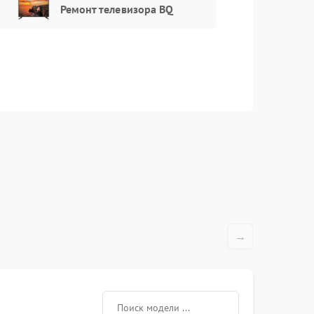
Ремонт телевизора BQ
→